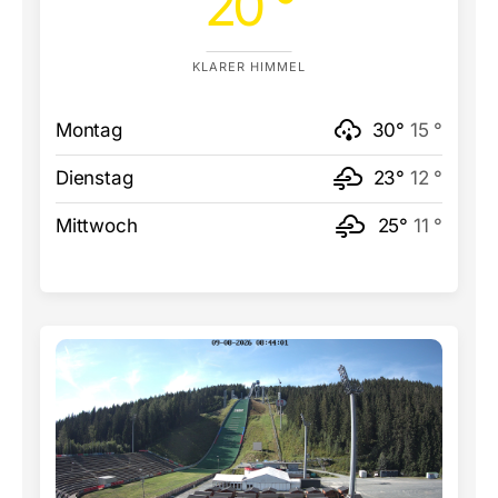
20 °
KLARER HIMMEL
Montag
30°
15 °
Dienstag
23°
12 °
Mittwoch
25°
11 °