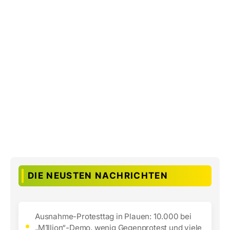
DIE NEUSTEN NACHRICHTEN
Ausnahme-Protesttag in Plauen: 10.000 bei
„M1llion“-Demo, wenig Gegenprotest und viele