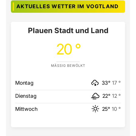
AKTUELLES WETTER IM VOGTLAND
Plauen Stadt und Land
20 °
MÄSSIG BEWÖLKT
Montag
33°
17 °
Dienstag
22°
12 °
Mittwoch
25°
10 °