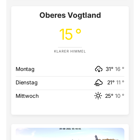
Oberes Vogtland
15 °
KLARER HIMMEL
Montag
31°
16 °
Dienstag
21°
11 °
Mittwoch
25°
10 °