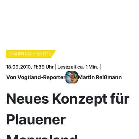
PLAUEN NACHRICHTEN
18.09.2010, 11:39 Uhr | Lesezeit ca. 1 Min. |
Von Vogtland-Reporter
Martin Reißmann
Neues Konzept für
Plauener