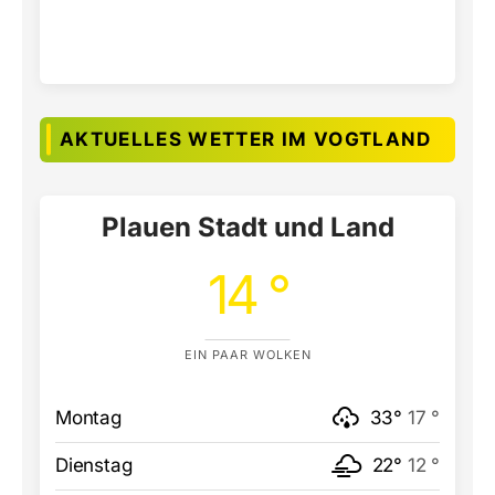
AKTUELLES WETTER IM VOGTLAND
Plauen Stadt und Land
14 °
EIN PAAR WOLKEN
Montag
33°
17 °
Dienstag
22°
12 °