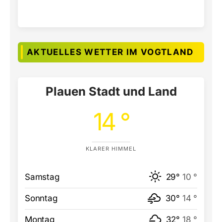
AKTUELLES WETTER IM VOGTLAND
Plauen Stadt und Land
14 °
KLARER HIMMEL
Samstag
29°
10 °
Sonntag
30°
14 °
Montag
32°
18 °