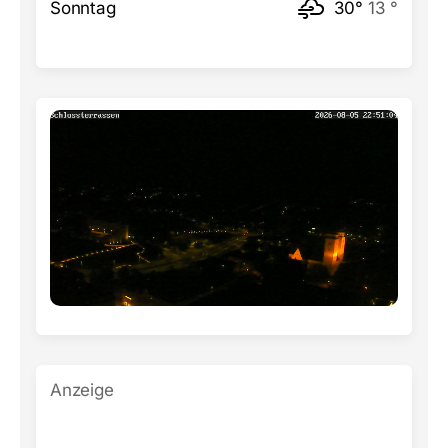
Sonntag
30°
13 °
Anzeige