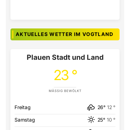
AKTUELLES WETTER IM VOGTLAND
Plauen Stadt und Land
23 °
MÄSSIG BEWÖLKT
Freitag
26°
12 °
Samstag
25°
10 °