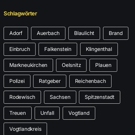
Schlagwörter
Adorf
Auerbach
Blaulicht
Brand
Einbruch
Falkenstein
Klingenthal
Markneukirchen
Oelsnitz
Plauen
Polizei
Ratgeber
Reichenbach
Rodewisch
Sachsen
Spitzenstadt
Treuen
Unfall
Vogtland
Vogtlandkreis