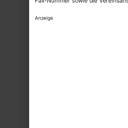
Fax-Nummer sowie die Vereinsansch
Anzeige