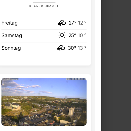
KLARER HIMMEL
Freitag
27°
12 °
Samstag
25°
10 °
Sonntag
30°
13 °