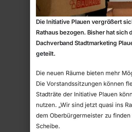
Die Initiative Plauen vergrößert si
Rathaus bezogen. Bisher hat sich 
Dachverband Stadtmarketing Plaue
geteilt.
Die neuen Räume bieten mehr Mögli
Die Vorstandssitzungen können fl
Stadträte der Initiative Plauen kö
nutzen. „Wir sind jetzt quasi ins 
dem Oberbürgermeister zu finden “
Scheibe.