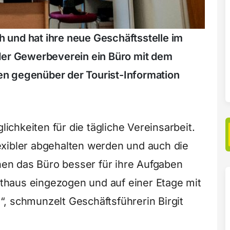
ch und hat ihre neue Geschäftsstelle im
der Gewerbeverein ein Büro mit dem
n gegenüber der Tourist-Information
chkeiten für die tägliche Vereinsarbeit.
exibler abgehalten werden und auch die
nnen das Büro besser für ihre Aufgaben
Rathaus eingezogen und auf einer Etage mit
, schmunzelt Geschäftsführerin Birgit