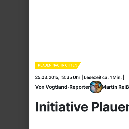
PLAUEN NACHRICHTEN
25.03.2015, 13:35 Uhr | Lesezeit ca. 1 Min. |
Von Vogtland-Reporter
Martin Rei
Initiative Plau