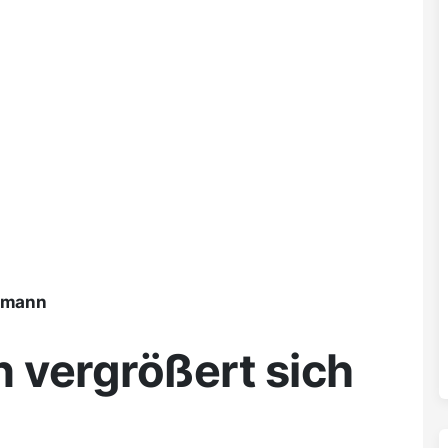
ßmann
en vergrößert sich