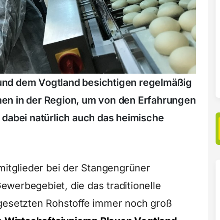
und dem Vogtland besichtigen regelmäßig
en in der Region, um von den Erfahrungen
 dabei natürlich auch das heimische
mitglieder bei der Stangengrüner
werbegebiet, die das traditionelle
ngesetzten Rohstoffe immer noch groß