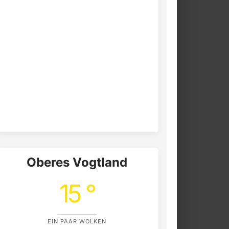
Oberes Vogtland
15 °
EIN PAAR WOLKEN