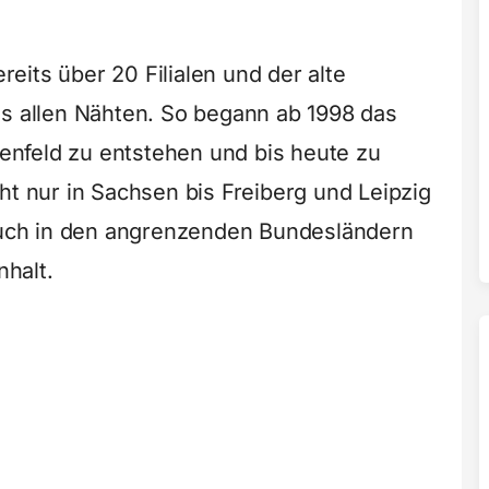
eits über 20 Filialen und der alte
us allen Nähten. So begann ab 1998 das
nfeld zu entstehen und bis heute zu
ht nur in Sachsen bis Freiberg und Leipzig
uch in den angrenzenden Bundesländern
halt.