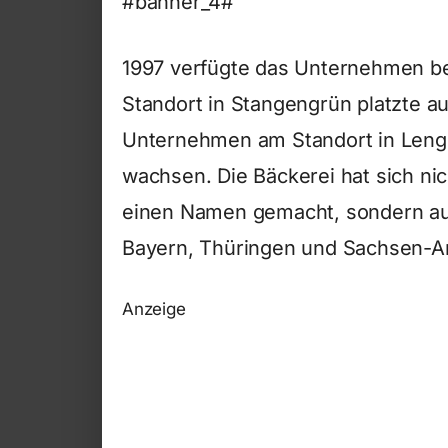
#banner_4#
1997 verfügte das Unternehmen ber
Standort in Stangengrün platzte a
Unternehmen am Standort in Lenge
wachsen. Die Bäckerei hat sich nic
einen Namen gemacht, sondern a
Bayern, Thüringen und Sachsen-An
Anzeige