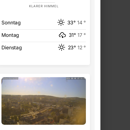
KLARER HIMMEL
Sonntag
33°
14 °
Montag
31°
17 °
Dienstag
23°
12 °