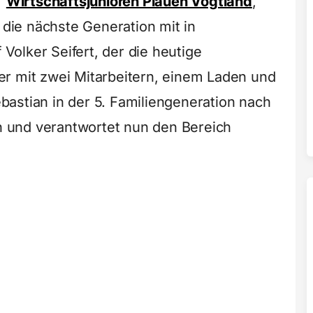
r
Wirtschaftsjunioren Plauen Vogtland
,
s die nächste Generation mit in
olker Seifert, der die heutige
r mit zwei Mitarbeitern, einem Laden und
astian in der 5. Familiengeneration nach
 und verantwortet nun den Bereich