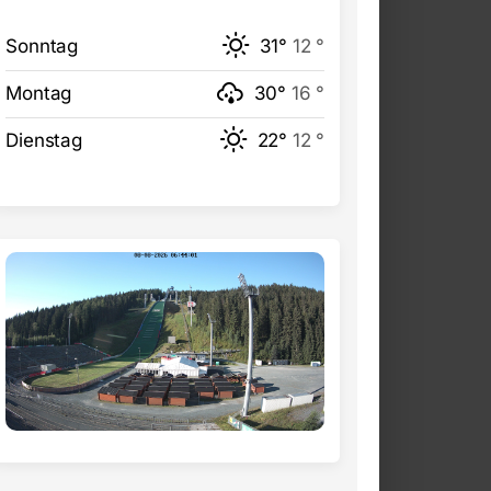
Sonntag
31°
12 °
Montag
30°
16 °
Dienstag
22°
12 °