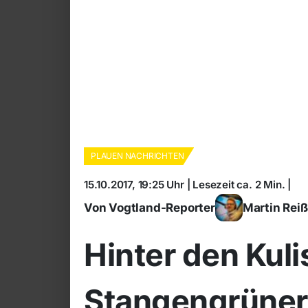
PLAUEN NACHRICHTEN
15.10.2017, 19:25 Uhr | Lesezeit ca. 2 Min. |
Von Vogtland-Reporter
Martin Rei
Hinter den Kuli
Stangengrüner