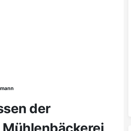
ßmann
ssen der
 Mühlenbäckerei