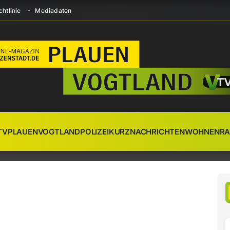
htlinie
Mediadaten
TV
PLAUEN
VOGTLAND
POLIZEI
KURZNACHRICHTEN
WOHNEN
RA