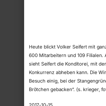
Heute blickt Volker Seifert mit ga
600 Mitarbeitern und 109 Filialen. 
sieht Seifert die Konditorei, mit 
Konkurrenz abheben kann. Die Wir
Besuch einig, bei der Stangengrü
Brötchen gebacken“. (s. krieger, fo
2017-10-15