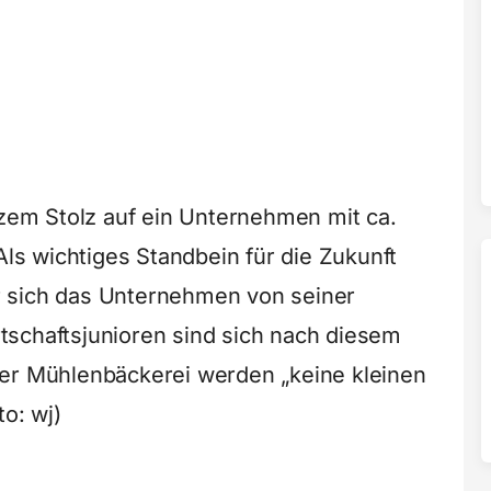
nzem Stolz auf ein Unternehmen mit ca.
Als wichtiges Standbein für die Zukunft
der sich das Unternehmen von seiner
tschaftsjunioren sind sich nach diesem
ner Mühlenbäckerei werden „keine kleinen
to: wj)