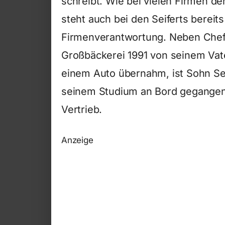
schreibt. Wie bei vielen Firmen de
steht auch bei den Seiferts bereit
Firmenverantwortung. Neben Chef V
Großbäckerei 1991 von seinem Vate
einem Auto übernahm, ist Sohn Seb
seinem Studium an Bord gegangen
Vertrieb.
Anzeige