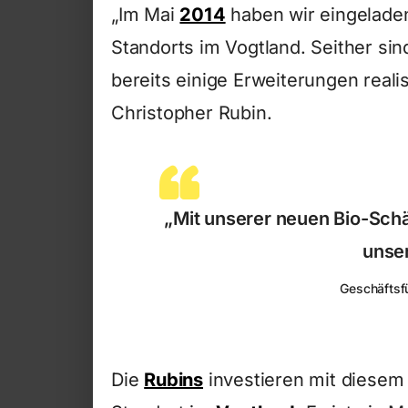
„Im Mai
2014
haben wir eingelade
Standorts im Vogtland. Seither si
bereits einige Erweiterungen reali
Christopher Rubin.
„Mit unserer neuen Bio-Sch
unser
Geschäftsfü
Die
Rubins
investieren mit diese