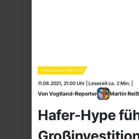
PLAUEN NACHRICHTEN
11.08.2021, 21:00 Uhr | Lesezeit ca. 2 Min. |
Von Vogtland-Reporter
Martin Rei
Hafer-Hype füh
Großinvestition