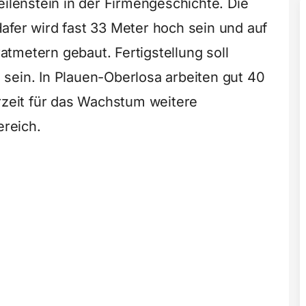
Meilenstein in der Firmengeschichte. Die
afer wird fast 33 Meter hoch sein und auf
tmetern gebaut. Fertigstellung soll
sein. In Plauen-Oberlosa arbeiten gut 40
erzeit für das Wachstum weitere
ereich.