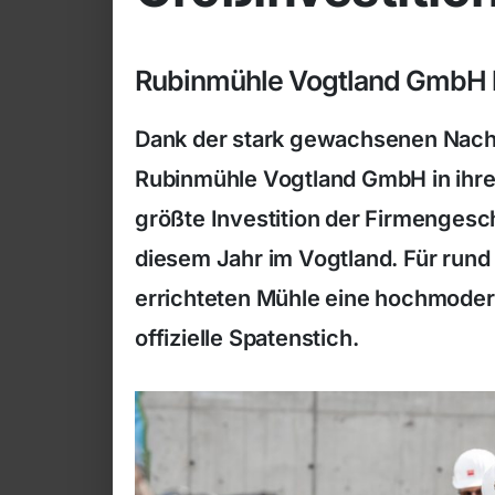
Rubinmühle Vogtland GmbH 
Dank der stark gewachsenen Nachf
Rubinmühle Vogtland GmbH in ihren 
größte Investition der Firmengesch
diesem Jahr im Vogtland. Für rund
errichteten Mühle eine hochmoder
offizielle Spatenstich.