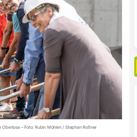
in Oberlosa – Foto: Rubin Mühlen / Stephan Roßner