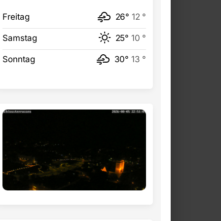
Freitag
26°
12 °
Samstag
25°
10 °
Sonntag
30°
13 °