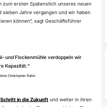
n zum ersten Spatenstich unseres neuen
nd sieben Jahre vergangen und wir haben
sieren können“, sagt Geschäftsführer
äl- und Flockenmühle verdoppeln wir
e Kapazität.“
hrer Christopher Rubin
m
Schritt in die Zukunft
und weiter in ihren