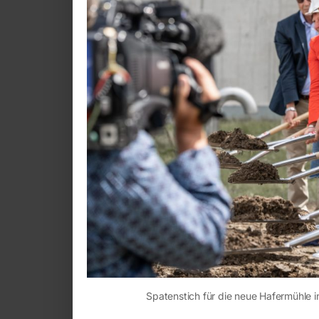
Spatenstich für die neue Hafermühle 