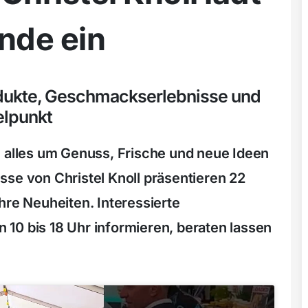
nde ein
odukte, Geschmackserlebnisse und
elpunkt
g alles um Genuss, Frische und neue Ideen
sse von Christel Knoll präsentieren 22
hre Neuheiten. Interessierte
10 bis 18 Uhr informieren, beraten lassen