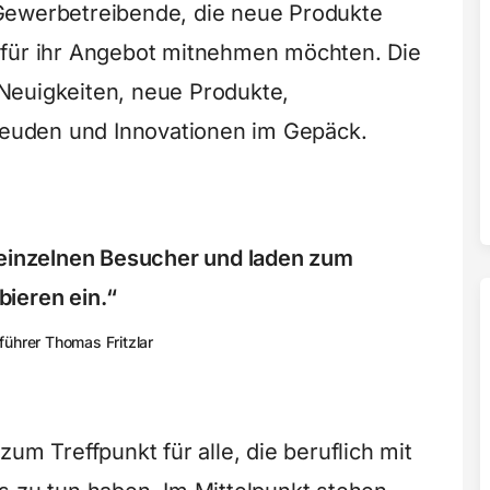
Gewerbetreibende, die neue Produkte
 für ihr Angebot mitnehmen möchten. Die
Neuigkeiten, neue Produkte,
uden und Innovationen im Gepäck.
 einzelnen Besucher und laden zum
bieren ein.“
ührer Thomas Fritzlar
um Treffpunkt für alle, die beruflich mit