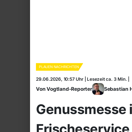
PLAUEN NACHRICHTEN
29.06.2026, 10:57 Uhr | Lesezeit ca. 3 Min. |
Von Vogtland-Reporter
Sebastian 
Genussmesse i
Frischeservice 