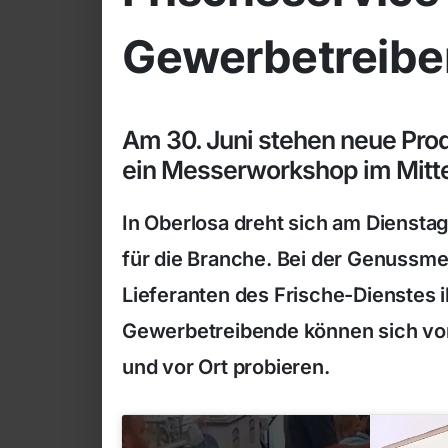
Gewerbetreibe
Am 30. Juni stehen neue Pr
ein Messerworkshop im Mitt
In Oberlosa dreht sich am Diensta
für die Branche. Bei der Genussme
Lieferanten des Frische-Dienstes i
Gewerbetreibende können sich von 
und vor Ort probieren.