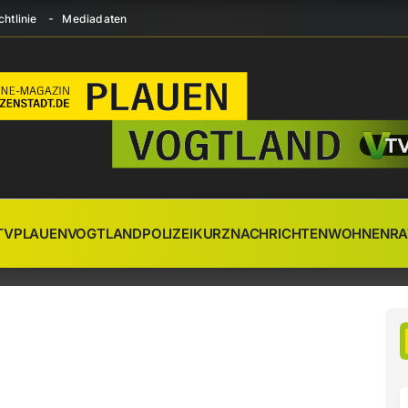
htlinie
Mediadaten
TV
PLAUEN
VOGTLAND
POLIZEI
KURZNACHRICHTEN
WOHNEN
RA