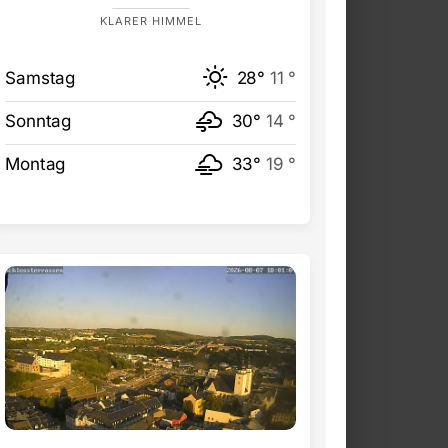
KLARER HIMMEL
Samstag
28°
11 °
Sonntag
30°
14 °
Montag
33°
19 °