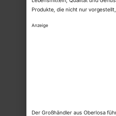
Lebensmitteln, Qualität und Genus
Produkte, die nicht nur vorgestel
Anzeige
Der Großhändler aus Oberlosa führ