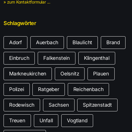
» zum Kontaktformular ...
Schlagwörter
Adorf
Auerbach
Blaulicht
Brand
Einbruch
Falkenstein
Klingenthal
Markneukirchen
Oelsnitz
Plauen
Polizei
Ratgeber
Reichenbach
Rodewisch
Sachsen
Spitzenstadt
Treuen
Unfall
Vogtland