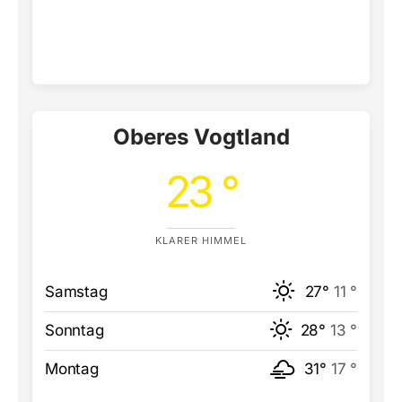
Oberes Vogtland
23 °
KLARER HIMMEL
Samstag
27°
11 °
Sonntag
28°
13 °
Montag
31°
17 °