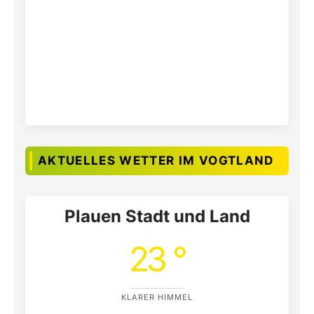
AKTUELLES WETTER IM VOGTLAND
Plauen Stadt und Land
23 °
KLARER HIMMEL