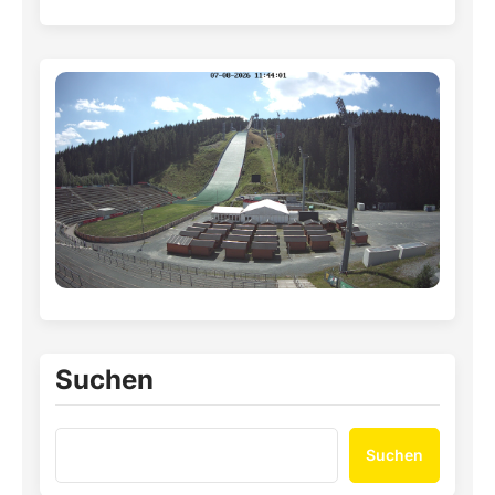
Suchen
Suchen