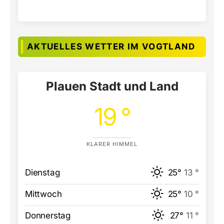
AKTUELLES WETTER IM VOGTLAND
Plauen Stadt und Land
19 °
KLARER HIMMEL
Dienstag
25°
13 °
Mittwoch
25°
10 °
Donnerstag
27°
11 °