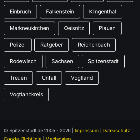
Einbruch
Falkenstein
Klingenthal
Markneukirchen
Oelsnitz
Plauen
Polizei
Ratgeber
Reichenbach
Rodewisch
Sachsen
Spitzenstadt
Treuen
Unfall
Vogtland
Vogtlandkreis
© Spitzenstadt.de 2005 - 2026 |
Impressum
|
Datenschutz
|
Cookie-Richtlinie
|
Mediadaten