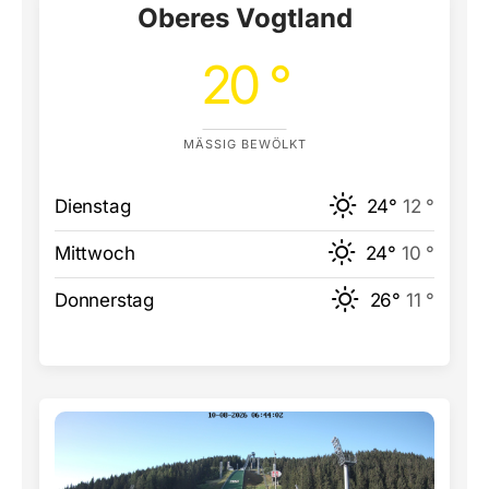
Oberes Vogtland
20 °
MÄSSIG BEWÖLKT
Dienstag
24°
12 °
Mittwoch
24°
10 °
Donnerstag
26°
11 °