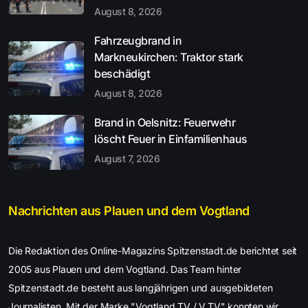
August 8, 2026
Fahrzeugbrand in
Markneukirchen: Traktor stark
beschädigt
August 8, 2026
Brand in Oelsnitz: Feuerwehr
löscht Feuer in Einfamilienhaus
August 7, 2026
Nachrichten aus Plauen und dem Vogtland
Die Redaktion des Online-Magazins Spitzenstadt.de berichtet seit
2005 aus Plauen und dem Vogtland. Das Team hinter
Spitzenstadt.de besteht aus langjährigen und ausgebildeten
Journalisten. Mit der Marke "Vogtland TV / V.TV" konnten wir