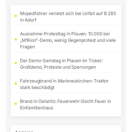
Mopedfahrer verletzt sich bei Unfall auf B 283
in Adorf
Ausnahme-Protesttag in Plauen: 10.000 bei
„M1llion“-Demo, wenig Gegenprotest und viele
Fragen
Der Demo-Samstag in Plauen im Ticker:
Großdemo, Proteste und Sperrungen
Fahrzeugbrand in Markneukirchen: Traktor
stark beschädigt
Brand in Oelsnitz: Feuerwehr löscht Feuer in
Einfamilienhaus