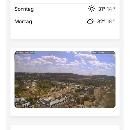
Sonntag
31°
14 °
Montag
32°
18 °