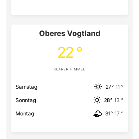
Oberes Vogtland
22 °
KLARER HIMMEL
Samstag
27°
11 °
Sonntag
28°
13 °
Montag
31°
17 °