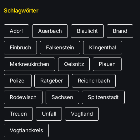
Schlagwörter
Adorf
Auerbach
Blaulicht
Brand
Einbruch
Falkenstein
Klingenthal
Markneukirchen
Oelsnitz
Plauen
Polizei
Ratgeber
Reichenbach
Rodewisch
Sachsen
Spitzenstadt
Treuen
Unfall
Vogtland
Vogtlandkreis