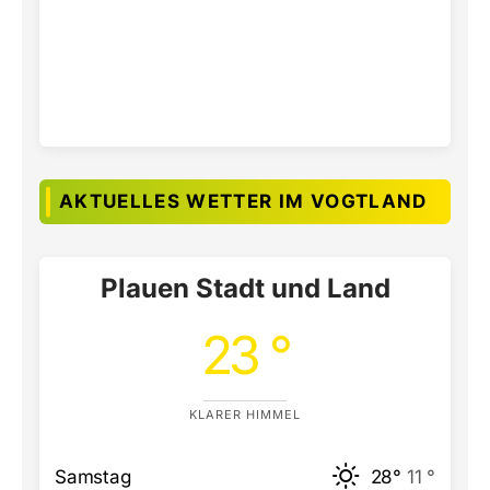
AKTUELLES WETTER IM VOGTLAND
Plauen Stadt und Land
23 °
KLARER HIMMEL
Samstag
28°
11 °