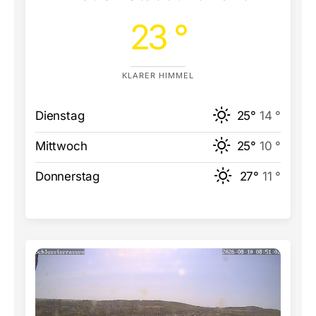
23 °
KLARER HIMMEL
Dienstag
25°
14 °
Mittwoch
25°
10 °
Donnerstag
27°
11 °