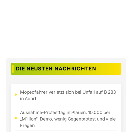
DIE NEUSTEN NACHRICHTEN
Mopedfahrer verletzt sich bei Unfall auf B 283
in Adorf
Ausnahme-Protesttag in Plauen: 10.000 bei
„M1llion“-Demo, wenig Gegenprotest und viele
Fragen