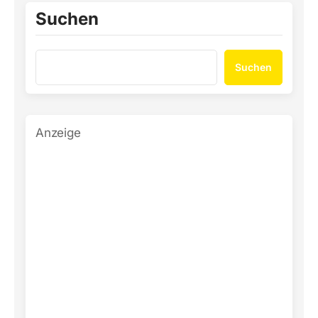
Suchen
Suchen
Anzeige