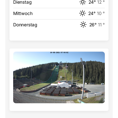
Dienstag
24°
12 °
Mittwoch
24°
10 °
Donnerstag
26°
11 °