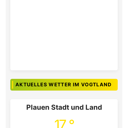
AKTUELLES WETTER IM VOGTLAND
Plauen Stadt und Land
17 °