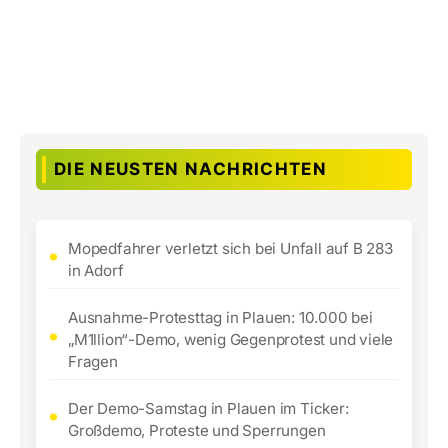
DIE NEUSTEN NACHRICHTEN
Mopedfahrer verletzt sich bei Unfall auf B 283
in Adorf
Ausnahme-Protesttag in Plauen: 10.000 bei
„M1llion“-Demo, wenig Gegenprotest und viele
Fragen
Der Demo-Samstag in Plauen im Ticker:
Großdemo, Proteste und Sperrungen