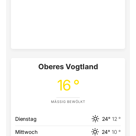
Oberes Vogtland
16 °
MÄSSIG BEWÖLKT
Dienstag
24°
12 °
Mittwoch
24°
10 °