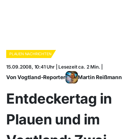
PLAUEN NACHRICHTEN
15.09.2008, 10:41 Uhr | Lesezeit ca. 2 Min. |
Von Vogtland-Reporter
Martin Reißmann
Entdeckertag in
Plauen und im