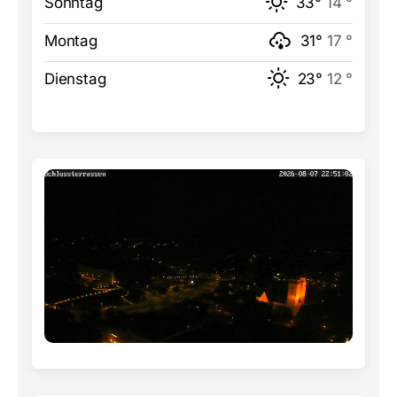
Sonntag
33°
14 °
Montag
31°
17 °
Dienstag
23°
12 °