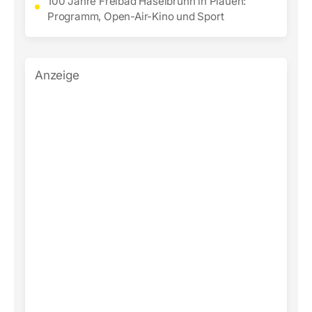
100 Jahre Freibad Haselbrunn in Plauen:
Programm, Open-Air-Kino und Sport
Anzeige