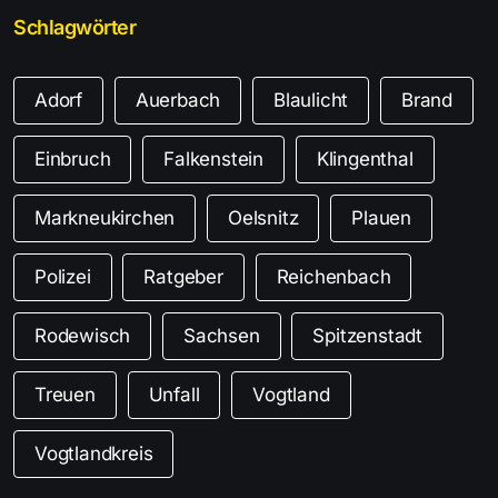
Schlagwörter
Adorf
Auerbach
Blaulicht
Brand
Einbruch
Falkenstein
Klingenthal
Markneukirchen
Oelsnitz
Plauen
Polizei
Ratgeber
Reichenbach
Rodewisch
Sachsen
Spitzenstadt
Treuen
Unfall
Vogtland
Vogtlandkreis