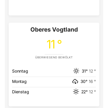
Oberes Vogtland
11 °
ÜBERWIEGEND BEWÖLKT
Sonntag
31°
12 °
Montag
30°
16 °
Dienstag
22°
12 °