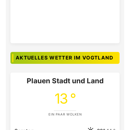
AKTUELLES WETTER IM VOGTLAND
Plauen Stadt und Land
13 °
EIN PAAR WOLKEN