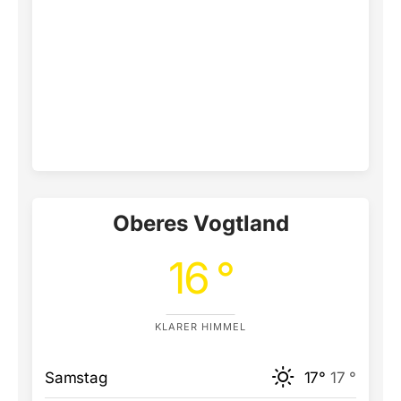
Oberes Vogtland
16 °
KLARER HIMMEL
Samstag
17°
17 °