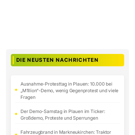
DIE NEUSTEN NACHRICHTEN
Ausnahme-Protesttag in Plauen: 10.000 bei
„M1llion“-Demo, wenig Gegenprotest und viele
Fragen
Der Demo-Samstag in Plauen im Ticker:
Großdemo, Proteste und Sperrungen
Fahrzeugbrand in Markneukirchen: Traktor