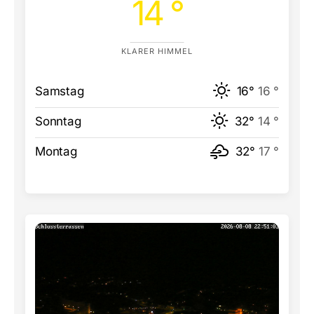
14 °
KLARER HIMMEL
Samstag
16°
16 °
Sonntag
32°
14 °
Montag
32°
17 °