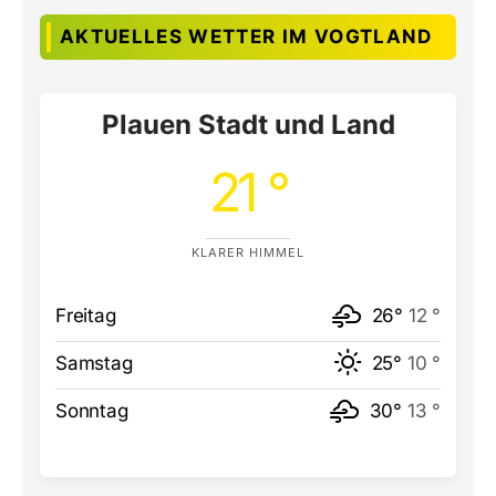
AKTUELLES WETTER IM VOGTLAND
Plauen Stadt und Land
21 °
KLARER HIMMEL
Freitag
26°
12 °
Samstag
25°
10 °
Sonntag
30°
13 °