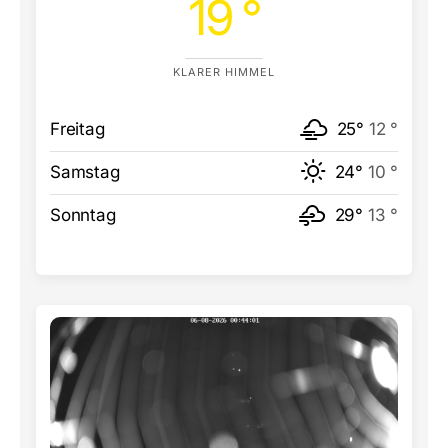
19 °
KLARER HIMMEL
Freitag
25°
12 °
Samstag
24°
10 °
Sonntag
29°
13 °