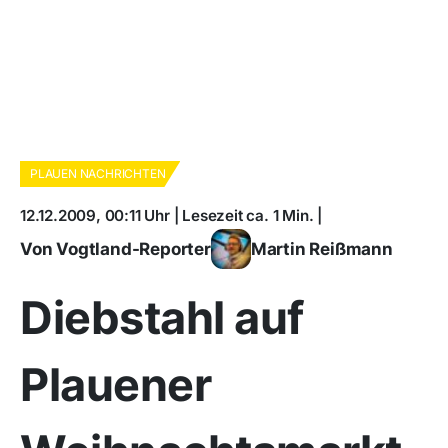
PLAUEN NACHRICHTEN
12.12.2009, 00:11 Uhr | Lesezeit ca. 1 Min. |
Von Vogtland-Reporter
Martin Reißmann
Diebstahl auf
Plauener