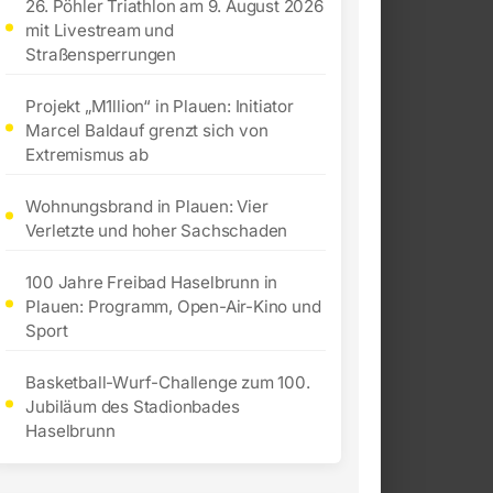
26. Pöhler Triathlon am 9. August 2026
mit Livestream und
Straßensperrungen
Projekt „M1llion“ in Plauen: Initiator
Marcel Baldauf grenzt sich von
Extremismus ab
Wohnungsbrand in Plauen: Vier
Verletzte und hoher Sachschaden
100 Jahre Freibad Haselbrunn in
Plauen: Programm, Open-Air-Kino und
Sport
Basketball-Wurf-Challenge zum 100.
Jubiläum des Stadionbades
Haselbrunn