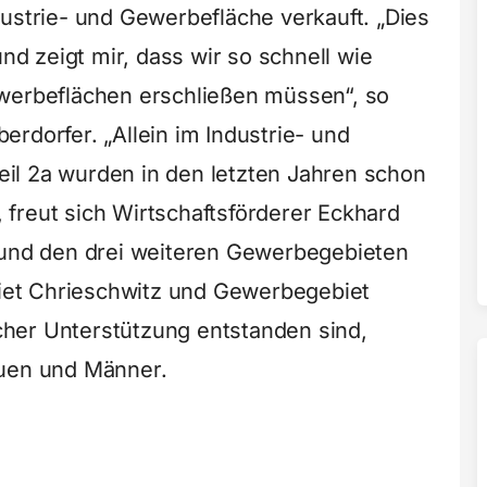
dustrie- und Gewerbefläche verkauft. „Dies
und zeigt mir, dass wir so schnell wie
ewerbeflächen erschließen müssen“, so
rdorfer. „Allein im Industrie- und
il 2a wurden in den letzten Jahren schon
“, freut sich Wirtschaftsförderer Eckhard
n und den drei weiteren Gewerbegebieten
et Chrieschwitz und Gewerbegebiet
ischer Unterstützung entstanden sind,
auen und Männer.