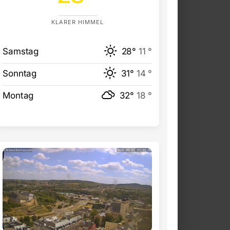
KLARER HIMMEL
Samstag
28°
11 °
Sonntag
31°
14 °
Montag
32°
18 °