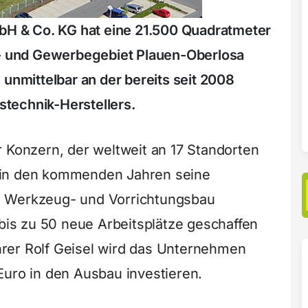
 & Co. KG hat eine 21.500 Quadratmeter
e- und Gewerbegebiet Plauen-Oberlosa
 unmittelbar an der bereits seit 2008
technik-Herstellers.
r Konzern, der weltweit an 17 Standorten
 in den kommenden Jahren seine
 Werkzeug- und Vorrichtungsbau
 bis zu 50 neue Arbeitsplätze geschaffen
rer Rolf Geisel wird das Unternehmen
Euro in den Ausbau investieren.