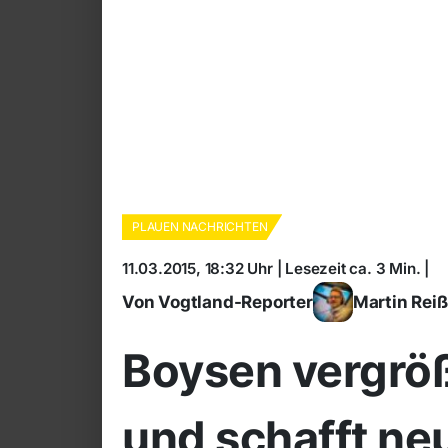
PLAUEN NACHRICHTEN
11.03.2015, 18:32 Uhr | Lesezeit ca. 3 Min. |
Von Vogtland-Reporter
Martin Rei
Boysen vergröß
und schafft ne