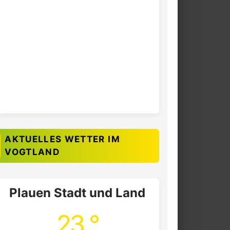
AKTUELLES WETTER IM
VOGTLAND
Plauen Stadt und Land
23 °