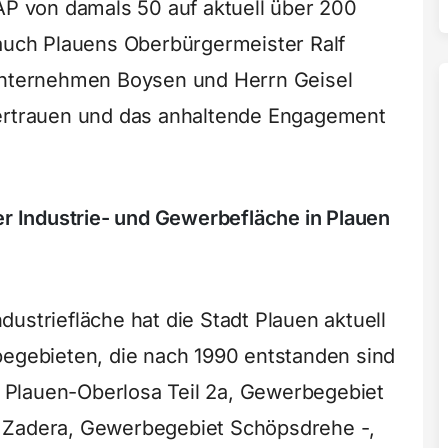
BAP von damals 50 auf aktuell über 200
 auch Plauens Oberbürgermeister Ralf
 Unternehmen Boysen und Herrn Geisel
Vertrauen und das anhaltende Engagement
er Industrie- und Gewerbefläche in Plauen
ustriefläche hat die Stadt Plauen aktuell
begebieten, die nach 1990 entstanden sind
Plauen-Oberlosa Teil 2a, Gewerbegebiet
 Zadera, Gewerbegebiet Schöpsdrehe -,