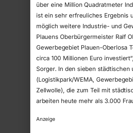
über eine Million Quadratmeter In
ist ein sehr erfreuliches Ergebnis 
möglich weitere Industrie- und G
Plauens Oberbürgermeister Ralf Obe
Gewerbegebiet Plauen-Oberlosa Te
circa 100 Millionen Euro investiert
Sorger. In den sieben städtische
(Logistikpark/WEMA, Gewerbegebi
Zellwolle), die zum Teil mit städt
arbeiten heute mehr als 3.000 Fr
Anzeige