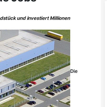
stück und investiert Millionen
Die