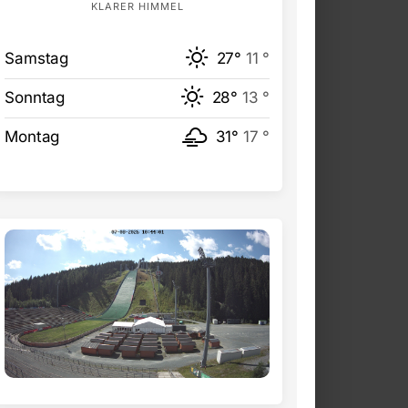
KLARER HIMMEL
Samstag
27°
11 °
Sonntag
28°
13 °
Montag
31°
17 °