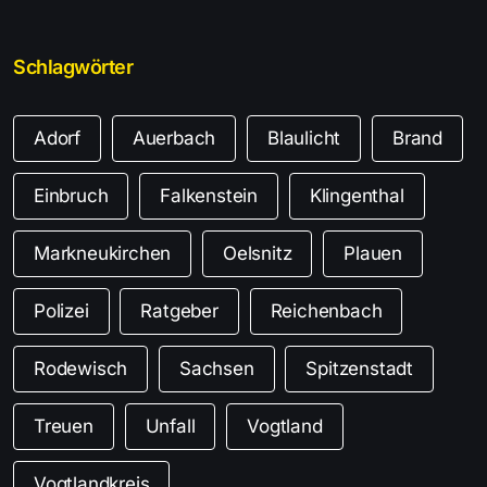
Schlagwörter
Adorf
Auerbach
Blaulicht
Brand
Einbruch
Falkenstein
Klingenthal
Markneukirchen
Oelsnitz
Plauen
Polizei
Ratgeber
Reichenbach
Rodewisch
Sachsen
Spitzenstadt
Treuen
Unfall
Vogtland
Vogtlandkreis