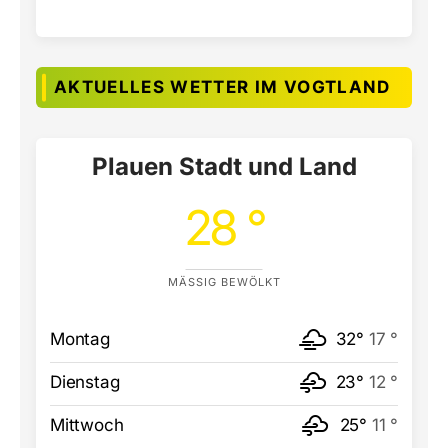
AKTUELLES WETTER IM VOGTLAND
Plauen Stadt und Land
28 °
MÄSSIG BEWÖLKT
Montag
32°
17 °
Dienstag
23°
12 °
Mittwoch
25°
11 °