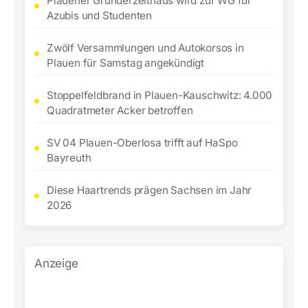
Plauener Gründerzeithaus wird zur WG für
Azubis und Studenten
Zwölf Versammlungen und Autokorsos in
Plauen für Samstag angekündigt
Stoppelfeldbrand in Plauen-Kauschwitz: 4.000
Quadratmeter Acker betroffen
SV 04 Plauen-Oberlosa trifft auf HaSpo
Bayreuth
Diese Haartrends prägen Sachsen im Jahr
2026
Anzeige