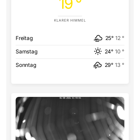
19 °
KLARER HIMMEL
Freitag
25°
12 °
Samstag
24°
10 °
Sonntag
29°
13 °