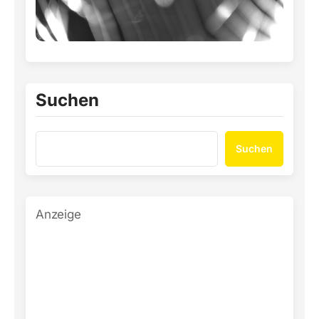
Suchen
Suchen
Anzeige