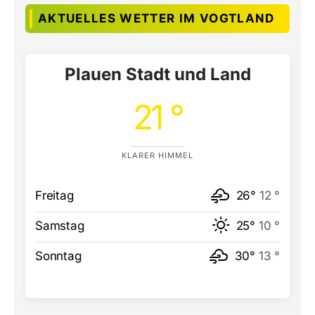
AKTUELLES WETTER IM VOGTLAND
Plauen Stadt und Land
21 °
KLARER HIMMEL
Freitag
26°
12 °
Samstag
25°
10 °
Sonntag
30°
13 °