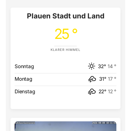
Plauen Stadt und Land
25 °
KLARER HIMMEL
Sonntag
32°
14 °
Montag
31°
17 °
Dienstag
22°
12 °