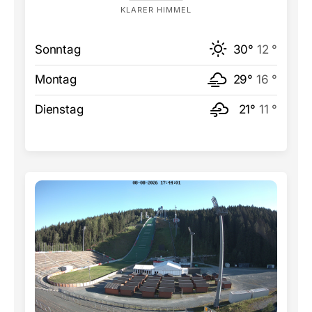
KLARER HIMMEL
Sonntag
30°
12 °
Montag
29°
16 °
Dienstag
21°
11 °