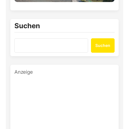
Suchen
Suchen
Anzeige