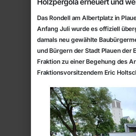
Holzpergola erneuert und wei
Das Rondell am Albertplatz in Plaue
Anfang Juli wurde es offiziell üb
damals neu gewählte Baubürgermei
und Bürgern der Stadt Plauen der E
Fraktion zu einer Begehung des Are
Fraktionsvorsitzendem Eric Holtsc