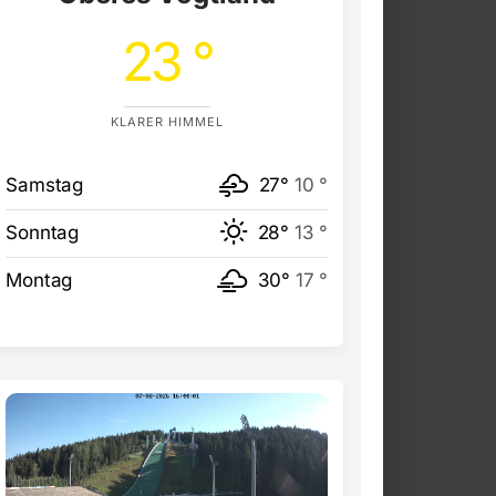
23 °
KLARER HIMMEL
Samstag
27°
10 °
Sonntag
28°
13 °
Montag
30°
17 °