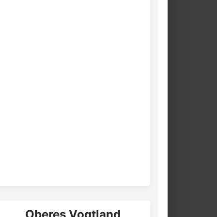
Oberes Vogtland