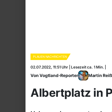
PLAUEN NACHRICHTEN
02.07.2022, 11:51 Uhr | Lesezeit ca. 1 Min. |
Von Vogtland-Reporter
Martin Rei
Albertplatz in