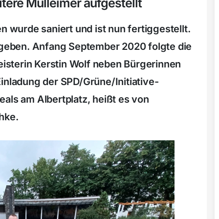
tere Mülleimer aufgestellt
n wurde saniert und ist nun fertiggestellt.
ergeben. Anfang September 2020 folgte die
sterin Kerstin Wolf neben Bürgerinnen
inladung der SPD/Grüne/Initiative-
als am Albertplatz, heißt es von
hke.