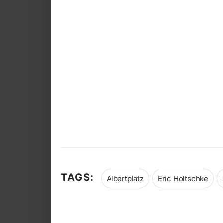
TAGS:
Albertplatz
Eric Holtschke