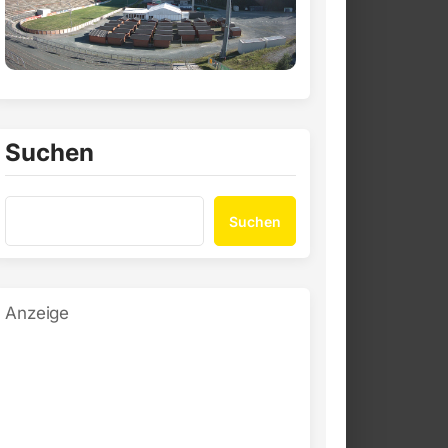
Suchen
Suchen
Anzeige