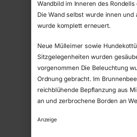
Wandbild im Inneren des Rondells 
Die Wand selbst wurde innen und a
wurde komplett erneuert.
Neue Mülleimer sowie Hundekottüte
Sitzgelegenheiten wurden gesäube
vorgenommen Die Beleuchtung wur
Ordnung gebracht. Im Brunnenbeet
reichblühende Bepflanzung aus M
an und zerbrochene Borden an We
Anzeige