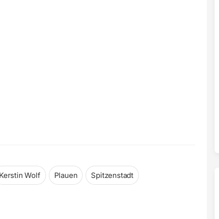
Kerstin Wolf
Plauen
Spitzenstadt