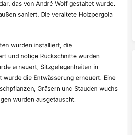
dar, das von André Wolf gestaltet wurde.
ußen saniert. Die veraltete Holzpergola
n wurden installiert, die
rt und nötige Rückschnitte wurden
de erneuert, Sitzgelegenheiten in
 wurde die Entwässerung erneuert. Eine
ischpflanzen, Gräsern und Stauden wuchs
gen wurden ausgetauscht.