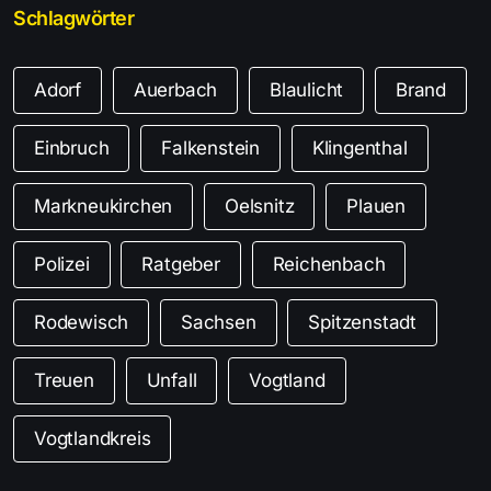
Schlagwörter
Adorf
Auerbach
Blaulicht
Brand
Einbruch
Falkenstein
Klingenthal
Markneukirchen
Oelsnitz
Plauen
Polizei
Ratgeber
Reichenbach
Rodewisch
Sachsen
Spitzenstadt
Treuen
Unfall
Vogtland
Vogtlandkreis