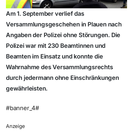
Am 1. September verlief das
Versammlungsgeschehen in Plauen nach
Angaben der Polizei ohne Störungen. Die
Polizei war mit 230 Beamtinnen und
Beamten im Einsatz und konnte die
Wahrnahme des Versammlungsrechts
durch jedermann ohne Einschränkungen
gewährleisten.
#banner_4#
Anzeige