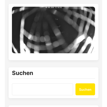
Suchen
Suchen