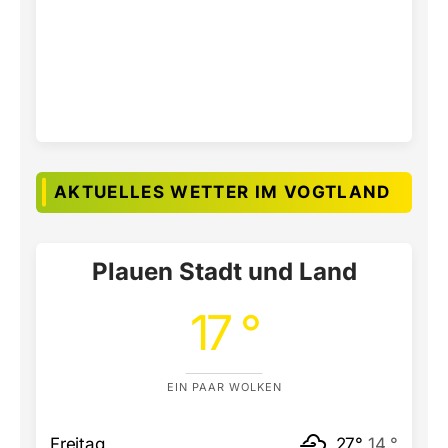
AKTUELLES WETTER IM VOGTLAND
Plauen Stadt und Land
17 °
EIN PAAR WOLKEN
Freitag
27°
14 °