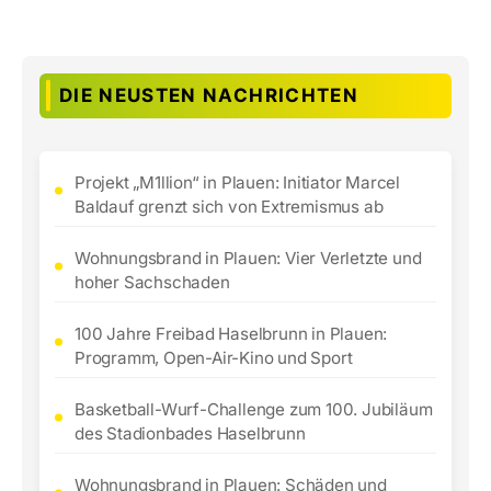
DIE NEUSTEN NACHRICHTEN
Projekt „M1llion“ in Plauen: Initiator Marcel
Baldauf grenzt sich von Extremismus ab
Wohnungsbrand in Plauen: Vier Verletzte und
hoher Sachschaden
100 Jahre Freibad Haselbrunn in Plauen:
Programm, Open-Air-Kino und Sport
Basketball-Wurf-Challenge zum 100. Jubiläum
des Stadionbades Haselbrunn
Wohnungsbrand in Plauen: Schäden und