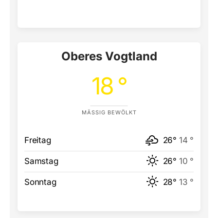
Oberes Vogtland
18 °
MÄSSIG BEWÖLKT
Freitag
26°
14 °
Samstag
26°
10 °
Sonntag
28°
13 °