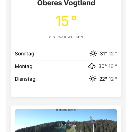
Oberes Vogtland
15 °
EIN PAAR WOLKEN
Sonntag
31°
12 °
Montag
30°
16 °
Dienstag
22°
12 °