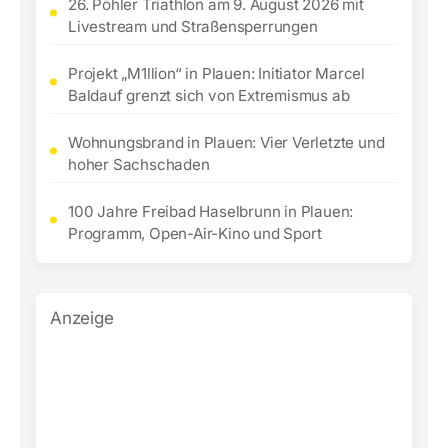
26. Pöhler Triathlon am 9. August 2026 mit
Livestream und Straßensperrungen
Projekt „M1llion“ in Plauen: Initiator Marcel
Baldauf grenzt sich von Extremismus ab
Wohnungsbrand in Plauen: Vier Verletzte und
hoher Sachschaden
100 Jahre Freibad Haselbrunn in Plauen:
Programm, Open-Air-Kino und Sport
Anzeige