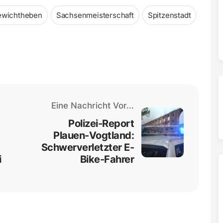
wichtheben
Sachsenmeisterschaft
Spitzenstadt
Eine Nachricht Vor...
Polizei-Report
Plauen-Vogtland:
Schwerverletzter E-
i
Bike-Fahrer