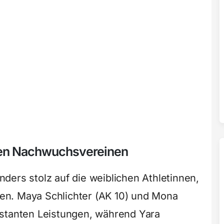
sten Nachwuchsvereinen
ders stolz auf die weiblichen Athletinnen,
ngen. Maya Schlichter (AK 10) und Mona
nstanten Leistungen, während Yara