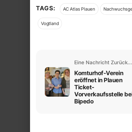
TAGS:
AC Atlas Plauen
Nachwuchsge
Vogtland
Eine Nachricht Zurück...
Komturhof-Verein
eröffnet in Plauen
Ticket-
Vorverkaufsstelle be
Bipedo