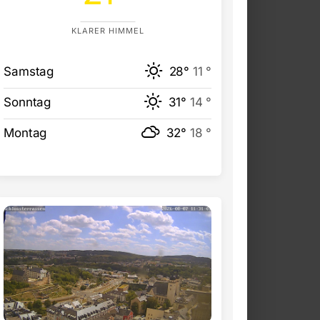
KLARER HIMMEL
Samstag
28°
11 °
Sonntag
31°
14 °
Montag
32°
18 °