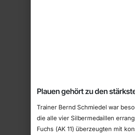
Plauen gehört zu den stärk
Trainer Bernd Schmiedel war beson
die alle vier Silbermedaillen erra
Fuchs (AK 11) überzeugten mit ko