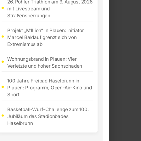
26. Pöhler Triathlon am 9. August 2026
mit Livestream und
Straßensperrungen
Projekt „M1llion“ in Plauen: Initiator
Marcel Baldauf grenzt sich von
Extremismus ab
Wohnungsbrand in Plauen: Vier
Verletzte und hoher Sachschaden
100 Jahre Freibad Haselbrunn in
Plauen: Programm, Open-Air-Kino und
Sport
Basketball-Wurf-Challenge zum 100.
Jubiläum des Stadionbades
Haselbrunn