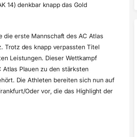
AK 14) denkbar knapp das Gold
e die erste Mannschaft des AC Atlas
. Trotz des knapp verpassten Titel
gten Leistungen. Dieser Wettkampf
C Atlas Plauen zu den stärksten
rt. Die Athleten bereiten sich nun auf
rankfurt/Oder vor, die das Highlight der