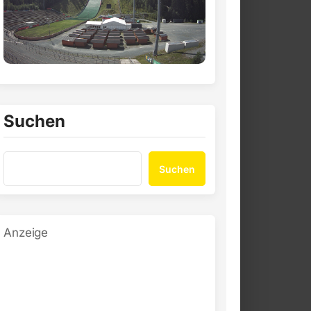
Suchen
Suchen
Anzeige