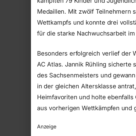
kämpften 79 Kinder und Jugendlich
Medaillen. Mit zwölf Teilnehmern 
Wettkampfs und konnte drei volls
für die starke Nachwuchsarbeit im
Besonders erfolgreich verlief der
AC Atlas. Jannik Rühling sicherte si
des Sachsenmeisters und gewann d
in der gleichen Altersklasse antra
Heimfavoriten und holte ebenfalls G
aus vorherigen Wettkämpfen und g
Anzeige