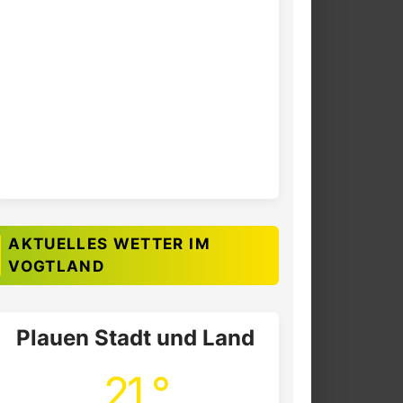
AKTUELLES WETTER IM
VOGTLAND
Plauen Stadt und Land
21 °