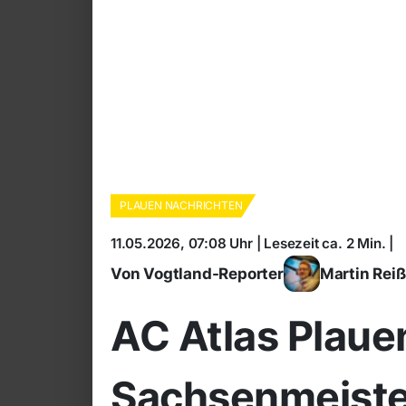
PLAUEN NACHRICHTEN
11.05.2026, 07:08 Uhr | Lesezeit ca. 2 Min. |
Von Vogtland-Reporter
Martin Rei
AC Atlas Plaue
Sachsenmeiste