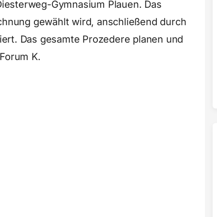
Diesterweg-Gymnasium Plauen. Das
ichnung gewählt wird, anschließend durch
isiert. Das gesamte Prozedere planen und
 Forum K.