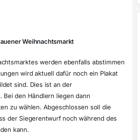
lauener Weihnachtsmarkt
achtsmarktes werden ebenfalls abstimmen
ngen wird aktuell dafür noch ein Plakat
ldet sind. Dies ist an der
. Bei den Händlern liegen dann
en zu wählen. Abgeschlossen soll die
ss der Siegerentwurf noch während des
rden kann.