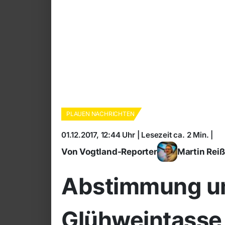
PLAUEN NACHRICHTEN
01.12.2017, 12:44 Uhr | Lesezeit ca. 2 Min. |
Von Vogtland-Reporter
Martin Rei
Abstimmung u
Glühweintasse 