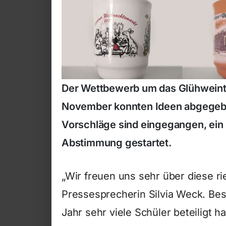
Der Wettbewerb um das Glühweintas
November konnten Ideen abgegebe
Vorschläge sind eingegangen, ein G
Abstimmung gestartet.
„Wir freuen uns sehr über diese r
Pressesprecherin Silvia Weck. Beso
Jahr sehr viele Schüler beteiligt 