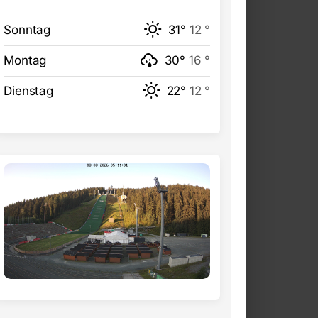
Sonntag
31°
12 °
Montag
30°
16 °
Dienstag
22°
12 °