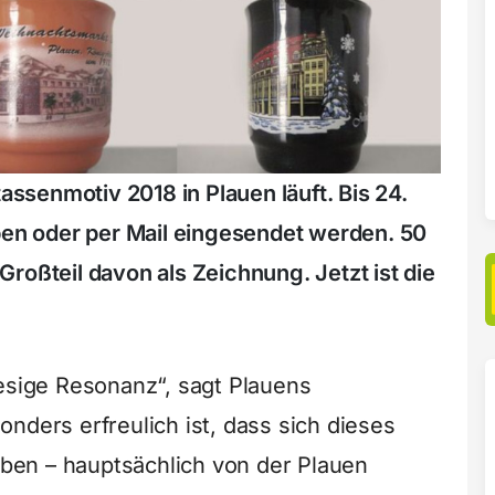
senmotiv 2018 in Plauen läuft. Bis 24.
n oder per Mail eingesendet werden. 50
roßteil davon als Zeichnung. Jetzt ist die
iesige Resonanz“, sagt Plauens
nders erfreulich ist, dass sich dieses
haben – hauptsächlich von der Plauen