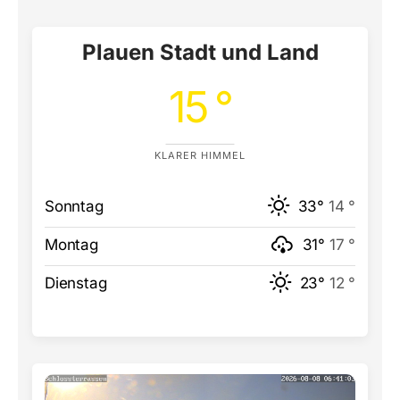
Plauen Stadt und Land
15 °
KLARER HIMMEL
Sonntag
33°
14 °
Montag
31°
17 °
Dienstag
23°
12 °