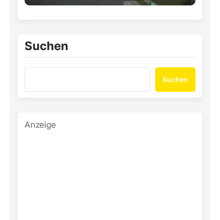
Suchen
Suchen
Anzeige