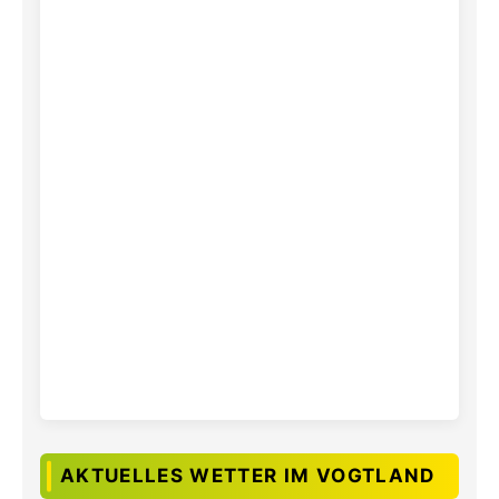
AKTUELLES WETTER IM VOGTLAND