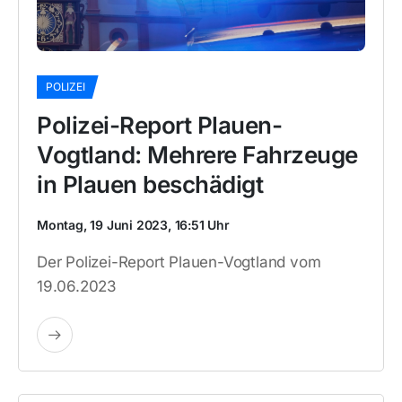
POLIZEI
Polizei-Report Plauen-
Vogtland: Mehrere Fahrzeuge
in Plauen beschädigt
Montag, 19 Juni 2023, 16:51 Uhr
Der Polizei-Report Plauen-Vogtland vom
19.06.2023