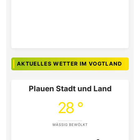
AKTUELLES WETTER IM VOGTLAND
Plauen Stadt und Land
28 °
MÄSSIG BEWÖLKT