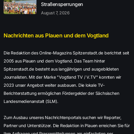
Straßensperrungen
August 7, 2026
Nachrichten aus Plauen und dem Vogtland
Die Redaktion des Online-Magazins Spitzenstadt.de berichtet seit
2005 aus Plauen und dem Vogtland. Das Team hinter
Spitzenstadt.de besteht aus langjährigen und ausgebildeten
Journalisten. Mit der Marke "Vogtland TV / V.TV" konnten wir
2023 unser Angebot weiter ausbauen. Die lokale TV-
Berichterstattung ermöglichen Fördergelder der Sächsischen
Landesmedienanstalt (SLM).
Zum Ausbau unseres Nachrichtenportals suchen wir Reporter,
Partner und Unterstützer. Die Redaktion in Plauen erreichen Sie für
Ihre Anfragen und Pressemitteilungen am einfachsten per