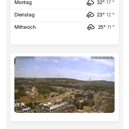
Montag
32°
17 °
Dienstag
23°
12 °
Mittwoch
25°
11 °