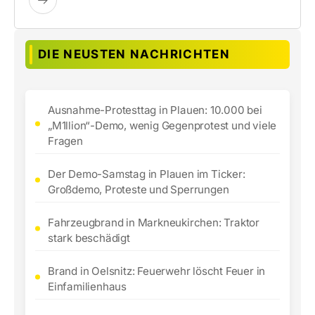
DIE NEUSTEN NACHRICHTEN
Ausnahme-Protesttag in Plauen: 10.000 bei
„M1llion“-Demo, wenig Gegenprotest und viele
Fragen
Der Demo-Samstag in Plauen im Ticker:
Großdemo, Proteste und Sperrungen
Fahrzeugbrand in Markneukirchen: Traktor
stark beschädigt
Brand in Oelsnitz: Feuerwehr löscht Feuer in
Einfamilienhaus