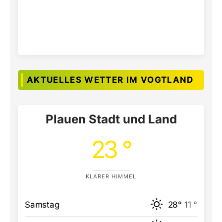
AKTUELLES WETTER IM VOGTLAND
Plauen Stadt und Land
23 °
KLARER HIMMEL
Samstag
28°
11 °