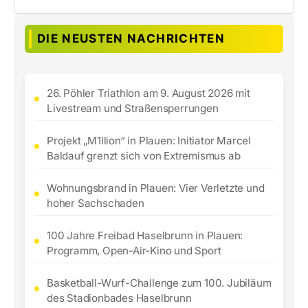
DIE NEUSTEN NACHRICHTEN
26. Pöhler Triathlon am 9. August 2026 mit
Livestream und Straßensperrungen
Projekt „M1llion“ in Plauen: Initiator Marcel
Baldauf grenzt sich von Extremismus ab
Wohnungsbrand in Plauen: Vier Verletzte und
hoher Sachschaden
100 Jahre Freibad Haselbrunn in Plauen:
Programm, Open-Air-Kino und Sport
Basketball-Wurf-Challenge zum 100. Jubiläum
des Stadionbades Haselbrunn