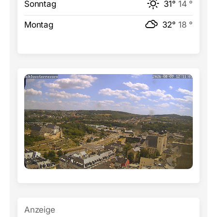
Sonntag
31°
14 °
Montag
32°
18 °
Anzeige