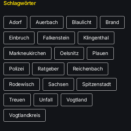
Schlagwörter
Adorf
Auerbach
Blaulicht
Brand
Einbruch
Falkenstein
Klingenthal
Markneukirchen
Oelsnitz
Plauen
Polizei
Ratgeber
Reichenbach
Rodewisch
Sachsen
Spitzenstadt
Treuen
Unfall
Vogtland
Vogtlandkreis