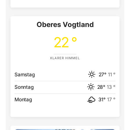
Oberes Vogtland
22 °
KLARER HIMMEL
Samstag
27°
11 °
Sonntag
28°
13 °
Montag
31°
17 °