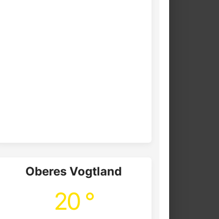
Oberes Vogtland
20 °