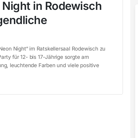
 Night in Rodewisch
gendliche
Neon Night“ im Ratskellersaal Rodewisch zu
arty für 12- bis 17-Jährige sorgte am
ng, leuchtende Farben und viele positive