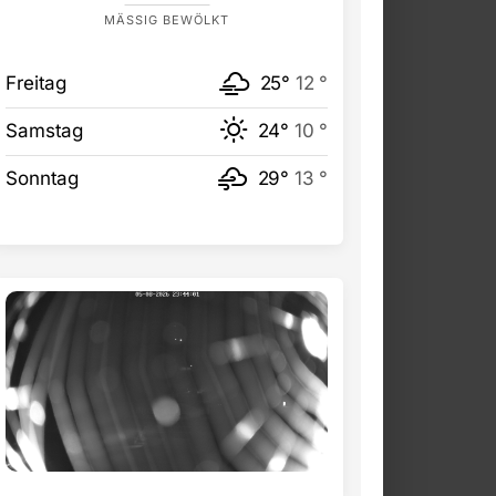
MÄSSIG BEWÖLKT
Freitag
25°
12 °
Samstag
24°
10 °
Sonntag
29°
13 °