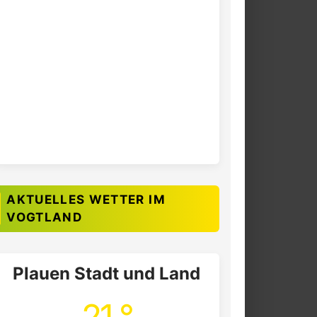
AKTUELLES WETTER IM
VOGTLAND
Plauen Stadt und Land
21 °