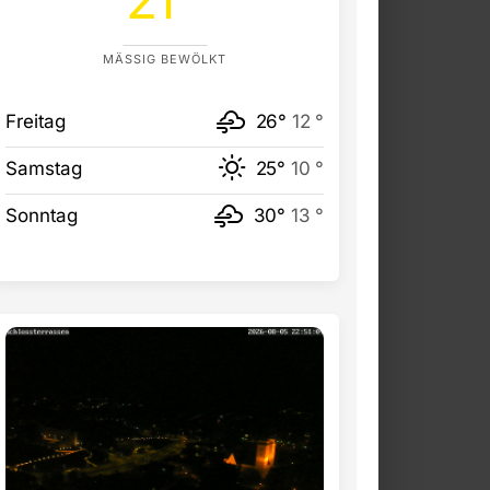
MÄSSIG BEWÖLKT
Freitag
26°
12 °
Samstag
25°
10 °
Sonntag
30°
13 °