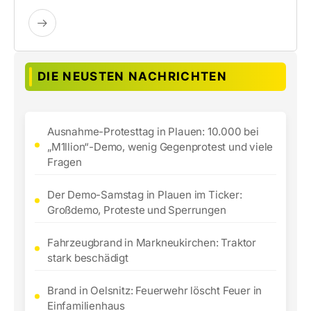
DIE NEUSTEN NACHRICHTEN
Ausnahme-Protesttag in Plauen: 10.000 bei
„M1llion“-Demo, wenig Gegenprotest und viele
Fragen
Der Demo-Samstag in Plauen im Ticker:
Großdemo, Proteste und Sperrungen
Fahrzeugbrand in Markneukirchen: Traktor
stark beschädigt
Brand in Oelsnitz: Feuerwehr löscht Feuer in
Einfamilienhaus