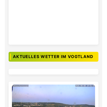
AKTUELLES WETTER IM VOGTLAND