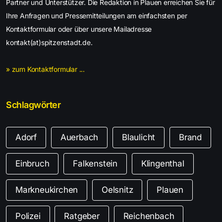
Partner und Unterstützer. Die Redaktion in Plauen erreichen Sie für
Ihre Anfragen und Pressemitteilungen am einfachsten per
Kontaktformular oder über unsere Mailadresse
kontakt(at)spitzenstadt.de.
» zum Kontaktformular ...
Schlagwörter
Adorf
Auerbach
Blaulicht
Brand
Einbruch
Falkenstein
Klingenthal
Markneukirchen
Oelsnitz
Plauen
Polizei
Ratgeber
Reichenbach