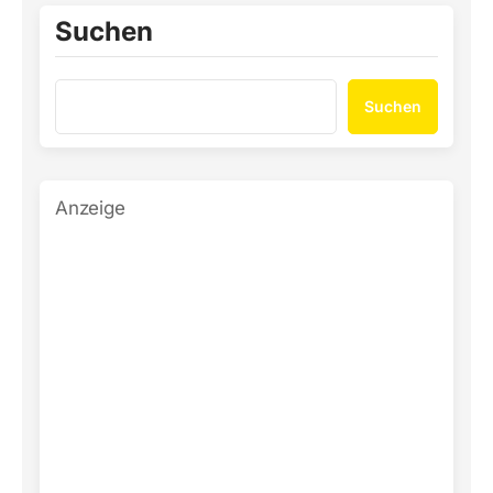
Suchen
Suchen
Anzeige