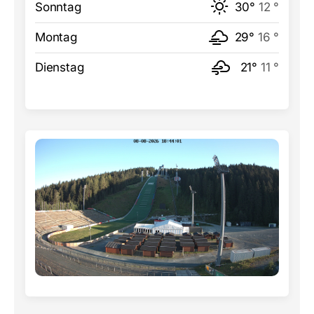
Sonntag
30°
12 °
Montag
29°
16 °
Dienstag
21°
11 °