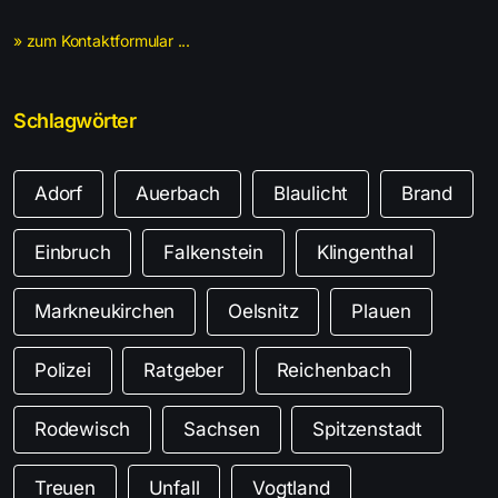
» zum Kontaktformular ...
Schlagwörter
Adorf
Auerbach
Blaulicht
Brand
Einbruch
Falkenstein
Klingenthal
Markneukirchen
Oelsnitz
Plauen
Polizei
Ratgeber
Reichenbach
Rodewisch
Sachsen
Spitzenstadt
Treuen
Unfall
Vogtland