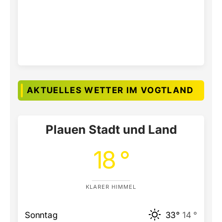
AKTUELLES WETTER IM VOGTLAND
Plauen Stadt und Land
18 °
KLARER HIMMEL
Sonntag
33°
14 °