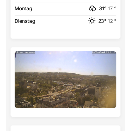
Montag
31°
17 °
Dienstag
23°
12 °