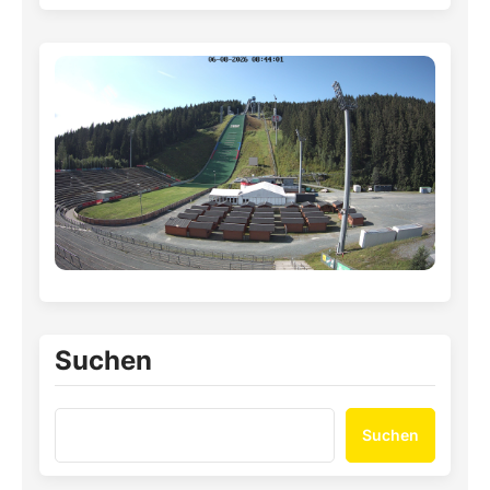
Suchen
Suchen