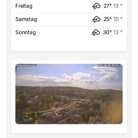
Freitag
27°
13 °
Samstag
25°
10 °
Sonntag
30°
13 °