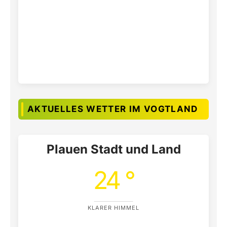
AKTUELLES WETTER IM VOGTLAND
Plauen Stadt und Land
24 °
KLARER HIMMEL