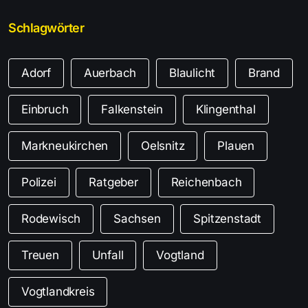
Schlagwörter
Adorf
Auerbach
Blaulicht
Brand
Einbruch
Falkenstein
Klingenthal
Markneukirchen
Oelsnitz
Plauen
Polizei
Ratgeber
Reichenbach
Rodewisch
Sachsen
Spitzenstadt
Treuen
Unfall
Vogtland
Vogtlandkreis