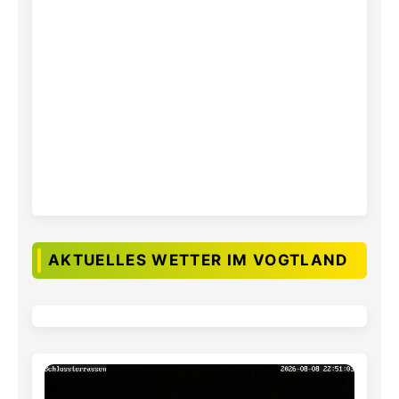
AKTUELLES WETTER IM VOGTLAND