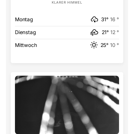
KLARER HIMMEL
Montag
31°
16 °
Dienstag
21°
12 °
Mittwoch
25°
10 °