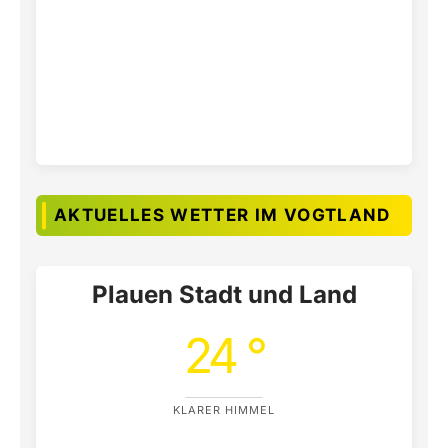
AKTUELLES WETTER IM VOGTLAND
Plauen Stadt und Land
24 °
KLARER HIMMEL