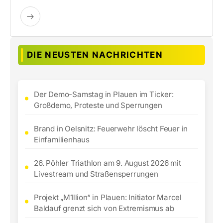
DIE NEUSTEN NACHRICHTEN
Der Demo-Samstag in Plauen im Ticker:
Großdemo, Proteste und Sperrungen
Brand in Oelsnitz: Feuerwehr löscht Feuer in
Einfamilienhaus
26. Pöhler Triathlon am 9. August 2026 mit
Livestream und Straßensperrungen
Projekt „M1llion“ in Plauen: Initiator Marcel
Baldauf grenzt sich von Extremismus ab