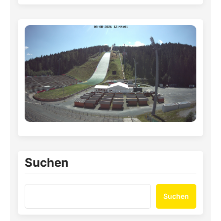
Suchen
Suchen