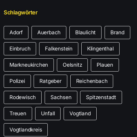
Schlagwörter
Adorf
Auerbach
Blaulicht
Brand
Einbruch
Falkenstein
Klingenthal
Markneukirchen
Oelsnitz
Plauen
Polizei
Ratgeber
Reichenbach
Rodewisch
Sachsen
Spitzenstadt
Treuen
Unfall
Vogtland
Vogtlandkreis