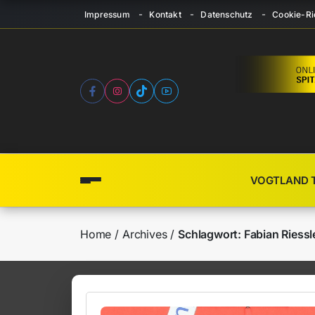
Impressum
Kontakt
Datenschutz
Cookie-Ric
VOGTLAND 
Home
Archives
Schlagwort:
Fabian Riessl