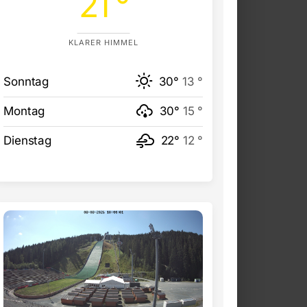
21 °
KLARER HIMMEL
Sonntag
30°
13 °
Montag
30°
15 °
Dienstag
22°
12 °