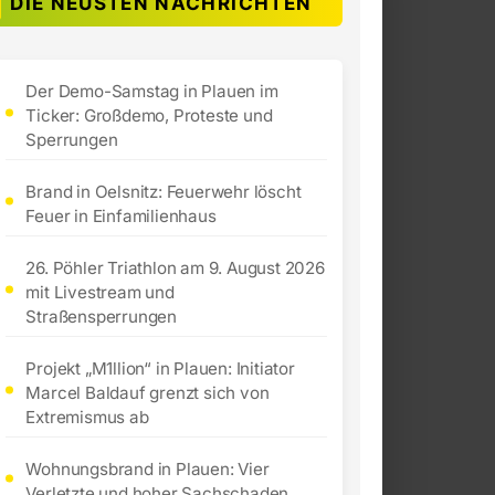
DIE NEUSTEN NACHRICHTEN
Der Demo-Samstag in Plauen im
Ticker: Großdemo, Proteste und
Sperrungen
Brand in Oelsnitz: Feuerwehr löscht
Feuer in Einfamilienhaus
26. Pöhler Triathlon am 9. August 2026
mit Livestream und
Straßensperrungen
Projekt „M1llion“ in Plauen: Initiator
Marcel Baldauf grenzt sich von
Extremismus ab
Wohnungsbrand in Plauen: Vier
Verletzte und hoher Sachschaden