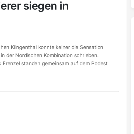
rer siegen in
en Klingenthal konnte keiner die Sensation
in der Nordischen Kombination schrieben.
ric Frenzel standen gemeinsam auf dem Podest