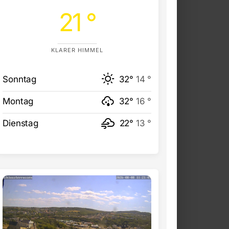
21 °
KLARER HIMMEL
Sonntag
32°
14 °
Montag
32°
16 °
Dienstag
22°
13 °