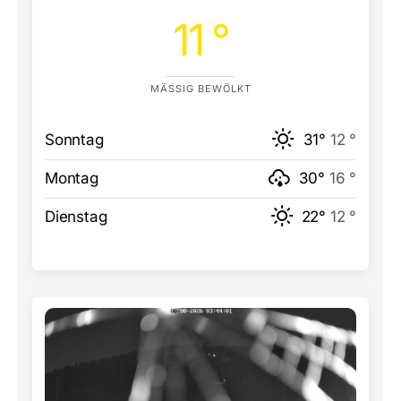
11 °
MÄSSIG BEWÖLKT
Sonntag
31°
12 °
Montag
30°
16 °
Dienstag
22°
12 °