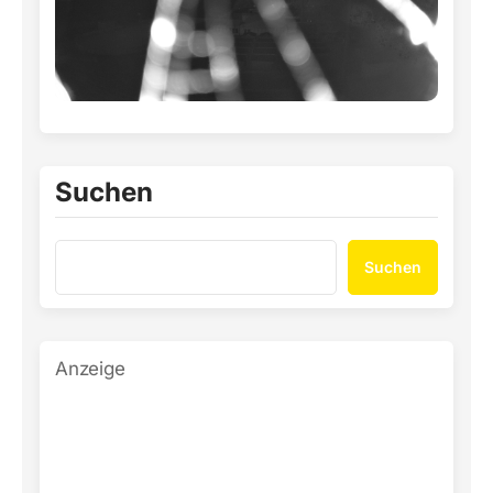
Suchen
Suchen
Anzeige