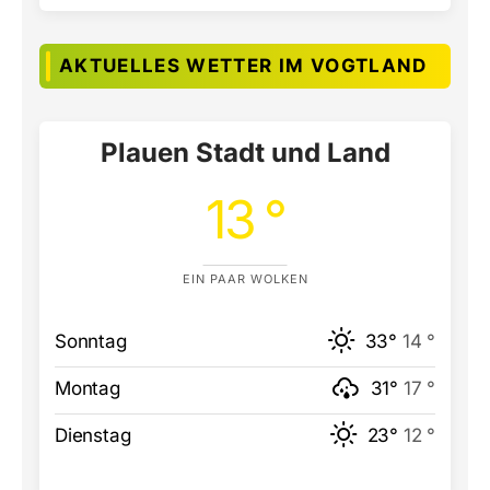
AKTUELLES WETTER IM VOGTLAND
Plauen Stadt und Land
13 °
EIN PAAR WOLKEN
Sonntag
33°
14 °
Montag
31°
17 °
Dienstag
23°
12 °