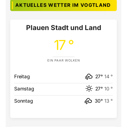
AKTUELLES WETTER IM VOGTLAND
Plauen Stadt und Land
17 °
EIN PAAR WOLKEN
Freitag
27°
14 °
Samstag
27°
10 °
Sonntag
30°
13 °