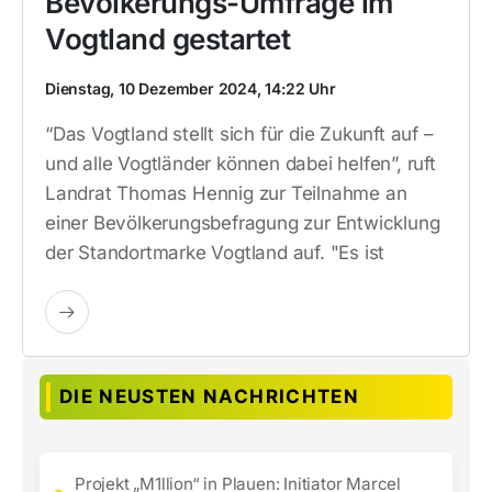
Bevölkerungs-Umfrage im
Vogtland gestartet
Dienstag, 10 Dezember 2024, 14:22 Uhr
“Das Vogtland stellt sich für die Zukunft auf –
und alle Vogtländer können dabei helfen”, ruft
Landrat Thomas Hennig zur Teilnahme an
einer Bevölkerungsbefragung zur Entwicklung
der Standortmarke Vogtland auf. "Es ist
DIE NEUSTEN NACHRICHTEN
Projekt „M1llion“ in Plauen: Initiator Marcel