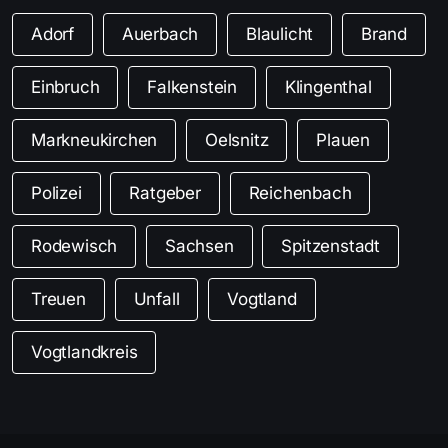
Adorf
Auerbach
Blaulicht
Brand
Einbruch
Falkenstein
Klingenthal
Markneukirchen
Oelsnitz
Plauen
Polizei
Ratgeber
Reichenbach
Rodewisch
Sachsen
Spitzenstadt
Treuen
Unfall
Vogtland
Vogtlandkreis