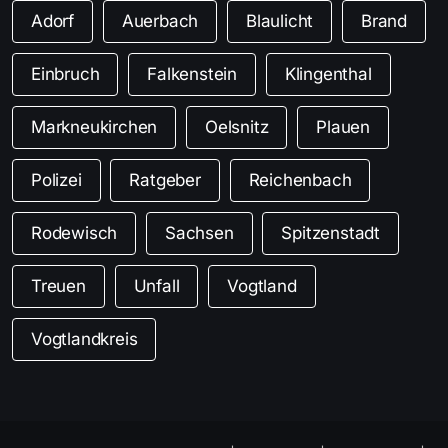
Adorf
Auerbach
Blaulicht
Brand
Einbruch
Falkenstein
Klingenthal
Markneukirchen
Oelsnitz
Plauen
Polizei
Ratgeber
Reichenbach
Rodewisch
Sachsen
Spitzenstadt
Treuen
Unfall
Vogtland
Vogtlandkreis