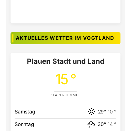
AKTUELLES WETTER IM VOGTLAND
Plauen Stadt und Land
15 °
KLARER HIMMEL
Samstag
29°
10 °
Sonntag
30°
14 °