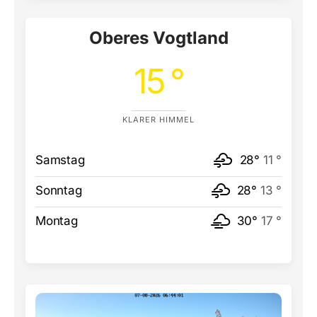
Oberes Vogtland
15 °
KLARER HIMMEL
Samstag
28°
11 °
Sonntag
28°
13 °
Montag
30°
17 °