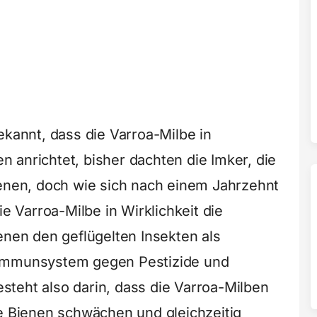
ekannt, dass die Varroa-Milbe in
 anrichtet, bisher dachten die Imker, die
ienen, doch wie sich nach einem Jahrzehnt
ie Varroa-Milbe in Wirklichkeit die
enen den geflügelten Insekten als
 Immunsystem gegen Pestizide und
teht also darin, dass die Varroa-Milben
ie Bienen schwächen und gleichzeitig