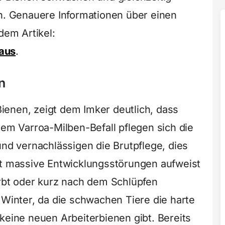
en. Genauere Informationen über einen
dem Artikel:
aus
.
n
enen, zeigt dem Imker deutlich, dass
nem Varroa-Milben-Befall pflegen sich die
und vernachlässigen die Brutpflege, dies
ut massive Entwicklungsstörungen aufweist
irbt oder kurz nach dem Schlüpfen
 Winter, da die schwachen Tiere die harte
keine neuen Arbeiterbienen gibt. Bereits