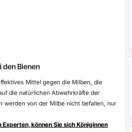
ei den Bienen
effektives Mittel gegen die Milben, die
auf die natürlichen Abwehrkräfte der
n werden von der Milbe nicht befallen, nur
n Experten, können Sie sich Königinnen