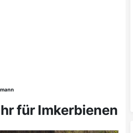
ßmann
ahr für Imkerbienen