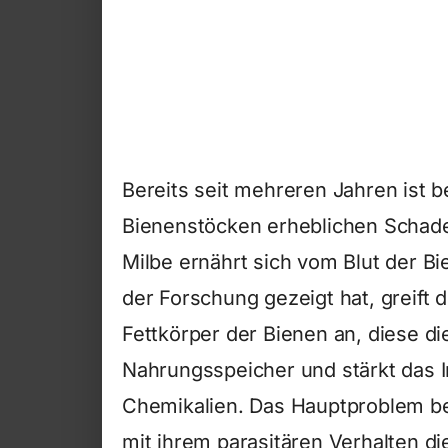
Bereits seit mehreren Jahren ist b
Bienenstöcken erheblichen Schaden
Milbe ernährt sich vom Blut der B
der Forschung gezeigt hat, greift d
Fettkörper der Bienen an, diese di
Nahrungsspeicher und stärkt das
Chemikalien. Das Hauptproblem bes
mit ihrem parasitären Verhalten d