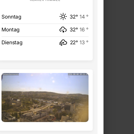
Sonntag
32°
14 °
Montag
32°
16 °
Dienstag
22°
13 °