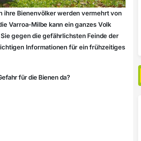
en ihre Bienenvölker werden vermehrt von
die Varroa-Milbe kann ein ganzes Volk
 Sie gegen die gefährlichsten Feinde der
chtigen Informationen für ein frühzeitiges
Gefahr für die Bienen da?