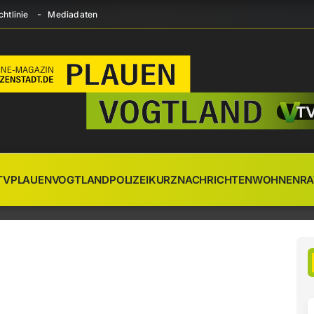
htlinie
Mediadaten
TV
PLAUEN
VOGTLAND
POLIZEI
KURZNACHRICHTEN
WOHNEN
RA