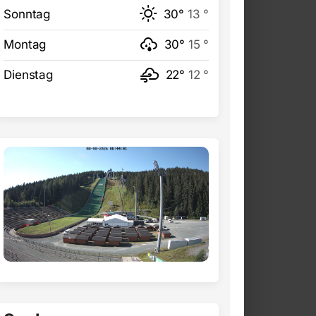
Sonntag
30°
13 °
Montag
30°
15 °
Dienstag
22°
12 °