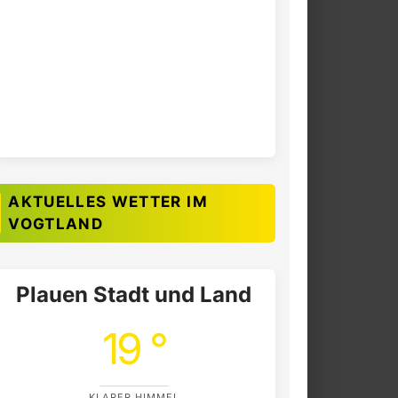
AKTUELLES WETTER IM
VOGTLAND
Plauen Stadt und Land
19 °
KLARER HIMMEL