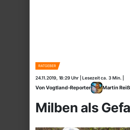
RATGEBER
24.11.2019, 18:29 Uhr | Lesezeit ca. 3 Min. |
Von Vogtland-Reporter
Martin Rei
Milben als Gef