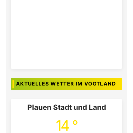
AKTUELLES WETTER IM VOGTLAND
Plauen Stadt und Land
14 °