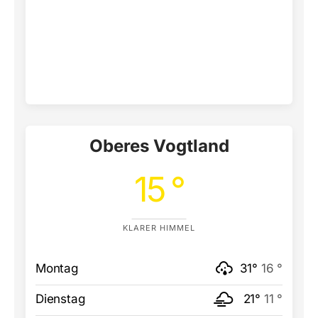
Oberes Vogtland
15 °
KLARER HIMMEL
Montag
31°
16 °
Dienstag
21°
11 °