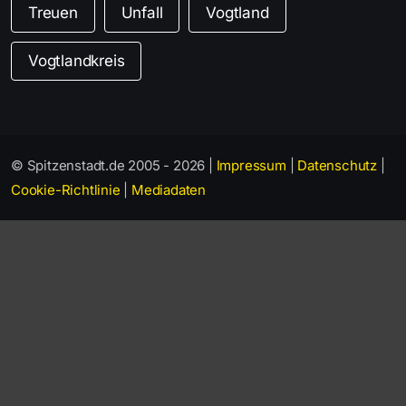
Treuen
Unfall
Vogtland
Vogtlandkreis
© Spitzenstadt.de 2005 - 2026 |
Impressum
|
Datenschutz
|
Cookie-Richtlinie
|
Mediadaten