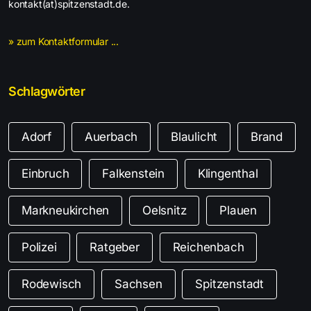
kontakt(at)spitzenstadt.de.
» zum Kontaktformular ...
Schlagwörter
Adorf
Auerbach
Blaulicht
Brand
Einbruch
Falkenstein
Klingenthal
Markneukirchen
Oelsnitz
Plauen
Polizei
Ratgeber
Reichenbach
Rodewisch
Sachsen
Spitzenstadt