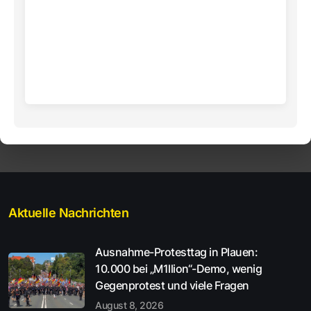
Aktuelle Nachrichten
Ausnahme-Protesttag in Plauen:
10.000 bei „M1llion“-Demo, wenig
Gegenprotest und viele Fragen
August 8, 2026