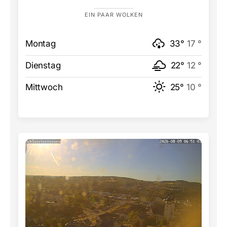
EIN PAAR WOLKEN
Montag
33°
17 °
Dienstag
22°
12 °
Mittwoch
25°
10 °