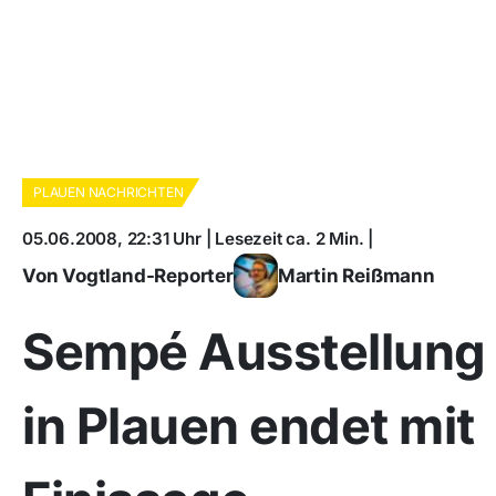
PLAUEN NACHRICHTEN
05.06.2008, 22:31 Uhr | Lesezeit ca. 2 Min. |
Von Vogtland-Reporter
Martin Reißmann
Sempé Ausstellung
in Plauen endet mit