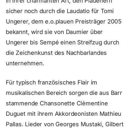
In ihrer charmanten Art, den Plauenern
sicher noch durch die Laudatio für Tomi
Ungerer, dem e.o.plauen Preisträger 2005
bekannt, wird sie von Daumier über
Ungerer bis Sempé einen Streifzug durch
die Zeichenkunst des Nachbarlandes
unternehmen.
Für typisch französisches Flair im
musikalischen Bereich sorgen die aus Barr
stammende Chansonette Clèmentine
Duguet mit ihrem Akkordeonisten Mathieu
Pallas. Lieder von Georges Mustaki, Gilbert