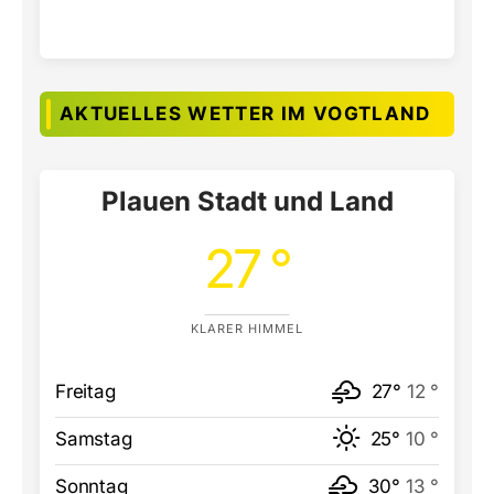
AKTUELLES WETTER IM VOGTLAND
Plauen Stadt und Land
27 °
KLARER HIMMEL
Freitag
27°
12 °
Samstag
25°
10 °
Sonntag
30°
13 °