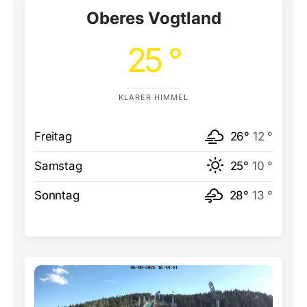
Oberes Vogtland
25 °
KLARER HIMMEL
Freitag
26°
12 °
Samstag
25°
10 °
Sonntag
28°
13 °