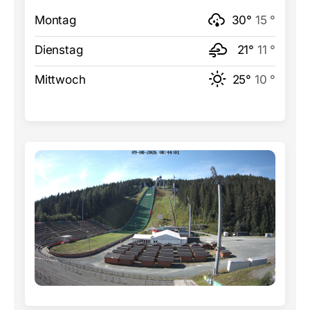
Montag
30°
15 °
Dienstag
21°
11 °
Mittwoch
25°
10 °