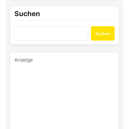
Suchen
Suchen
Anzeige