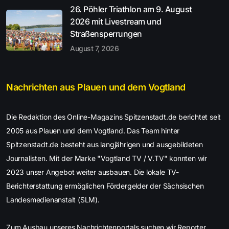
26. Pöhler Triathlon am 9. August
2026 mit Livestream und
Straßensperrungen
August 7, 2026
Nachrichten aus Plauen und dem Vogtland
Die Redaktion des Online-Magazins Spitzenstadt.de berichtet seit
2005 aus Plauen und dem Vogtland. Das Team hinter
Spitzenstadt.de besteht aus langjährigen und ausgebildeten
Journalisten. Mit der Marke "Vogtland TV / V.TV" konnten wir
2023 unser Angebot weiter ausbauen. Die lokale TV-
Berichterstattung ermöglichen Fördergelder der Sächsischen
Landesmedienanstalt (SLM).
Zum Ausbau unseres Nachrichtenportals suchen wir Reporter,