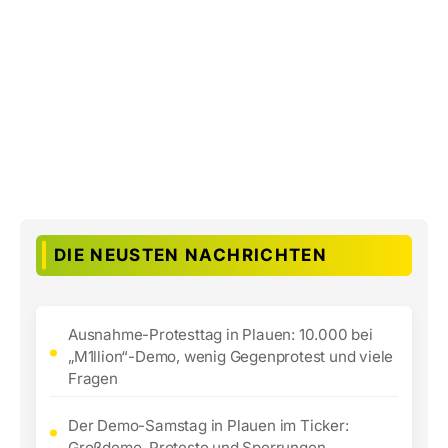
DIE NEUSTEN NACHRICHTEN
Ausnahme-Protesttag in Plauen: 10.000 bei
„M1llion“-Demo, wenig Gegenprotest und viele
Fragen
Der Demo-Samstag in Plauen im Ticker:
Großdemo, Proteste und Sperrungen