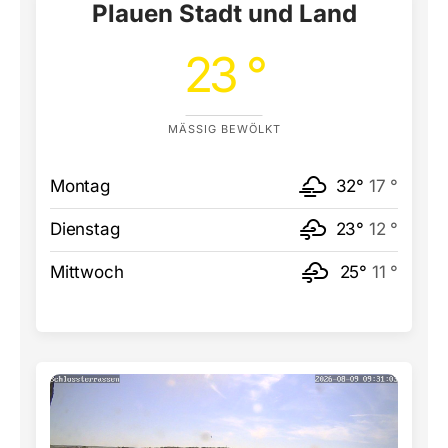
Plauen Stadt und Land
23 °
MÄSSIG BEWÖLKT
Montag
32°
17 °
Dienstag
23°
12 °
Mittwoch
25°
11 °