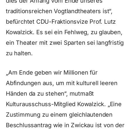
dies der Anfang vom Ende unseres
traditionsreichen Vogtlandtheaters ist“,
befürchtet CDU-Fraktionsvize Prof. Lutz
Kowalzick. Es sei ein Fehlweg, zu glauben,
ein Theater mit zwei Sparten sei langfristig
zu halten.
„Am Ende geben wir Millionen für
Abfindungen aus, um mit kulturell leeren
Händen da zu stehen“, mutmaßt
Kulturausschuss-Mitglied Kowalzick. „Eine
Zustimmung zu einem gleichlautenden
Beschlussantrag wie in Zwickau ist von der