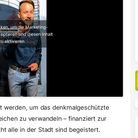
licken, um die Marketing-
eptieren und diesen Inhalt
zu aktivieren
ert werden, um das denkmalgeschützte
ichen zu verwandeln – finanziert zur
t alle in der Stadt sind begeistert.