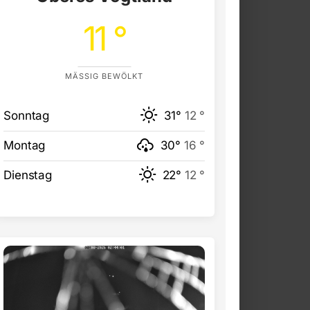
11 °
MÄSSIG BEWÖLKT
Sonntag
31°
12 °
Montag
30°
16 °
Dienstag
22°
12 °