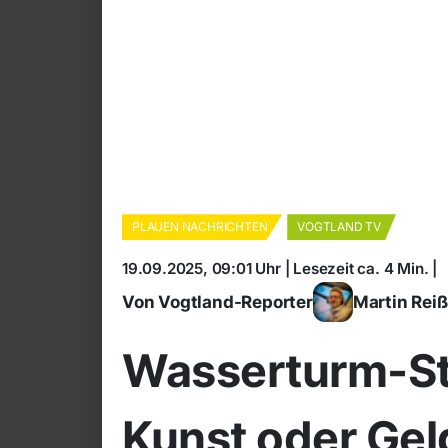
PLAUEN NACHRICHTEN
VOGTLAND TV
19.09.2025, 09:01 Uhr | Lesezeit ca. 4 Min. |
Von Vogtland-Reporter
Martin Rei
Wasserturm-Str
Kunst oder Ge