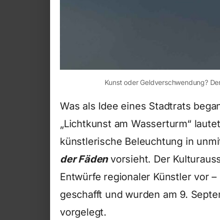
Kunst oder Geldverschwendung? Der 
Was als Idee eines Stadtrats beg
„Lichtkunst am Wasserturm“ lautet 
künstlerische Beleuchtung in unm
der Fäden
vorsieht. Der Kulturauss
Entwürfe regionaler Künstler vor –
geschafft und wurden am 9. Septe
vorgelegt.