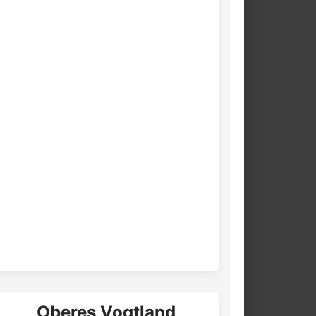
Oberes Vogtland