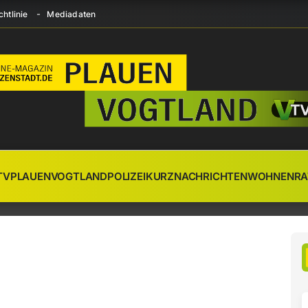
htlinie
Mediadaten
TV
PLAUEN
VOGTLAND
POLIZEI
KURZNACHRICHTEN
WOHNEN
RA