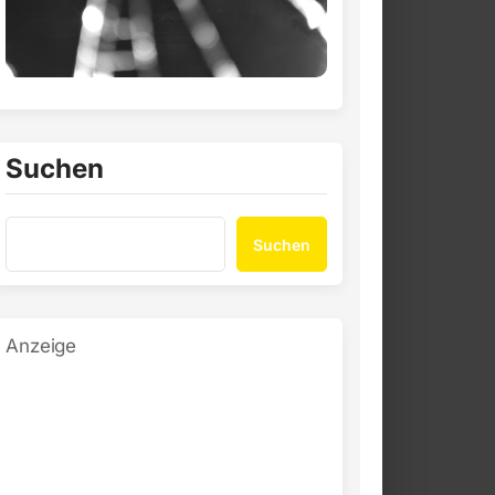
Suchen
Suchen
Anzeige