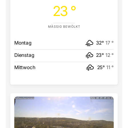
23 °
MÄSSIG BEWÖLKT
Montag
32°
17 °
Dienstag
23°
12 °
Mittwoch
25°
11 °