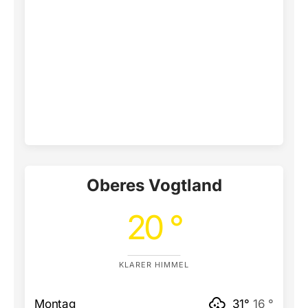
Oberes Vogtland
20 °
KLARER HIMMEL
Montag
31°
16 °