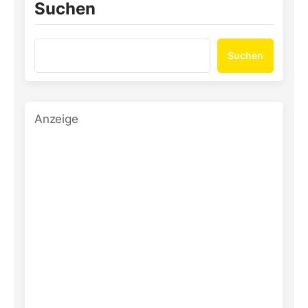
Suchen
Suchen
Anzeige