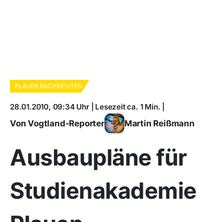
PLAUEN NACHRICHTEN
28.01.2010, 09:34 Uhr | Lesezeit ca. 1 Min. |
Von Vogtland-Reporter
Martin Reißmann
Ausbaupläne für
Studienakademie