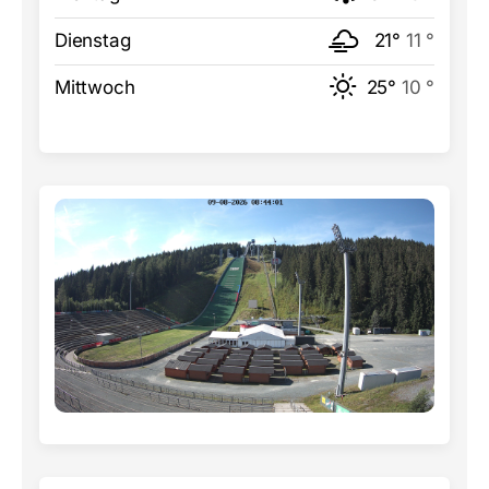
Dienstag
21°
11 °
Mittwoch
25°
10 °