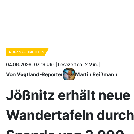
KURZNACHRICHTEN
04.06.2026, 07:19 Uhr | Lesezeit ca. 2 Min. |
Von Vogtland-Reporter
Martin Reißmann
Jößnitz erhält neue
Wandertafeln durch