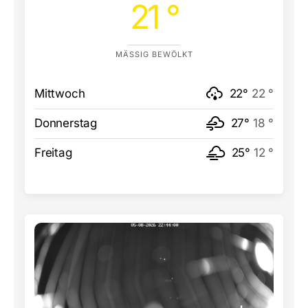
21 °
MÄSSIG BEWÖLKT
Mittwoch
22°
22 °
Donnerstag
27°
18 °
Freitag
25°
12 °