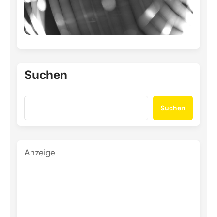
Suchen
Suchen
Anzeige