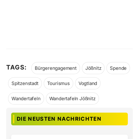
TAGS:
Bürgerengagement
Jößnitz
Spende
Spitzenstadt
Tourismus
Vogtland
Wandertafeln
Wandertafeln Jößnitz
DIE NEUSTEN NACHRICHTEN