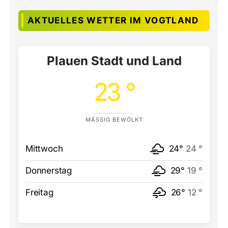
AKTUELLES WETTER IM VOGTLAND
Plauen Stadt und Land
23 °
MÄSSIG BEWÖLKT
Mittwoch
24°
24 °
Donnerstag
29°
19 °
Freitag
26°
12 °